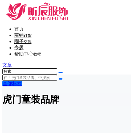
首页
商铺
订货
圈子
交流
专题
帮助中心
教程
文章
全部标签
虎门童装品牌