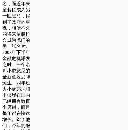
名，而近年来
童装也成为另
一匹黑马，得
到了政府的重
视，相信不久
的将来童装也
会成为虎门的
另一张名片。
2008年下半年
金融危机爆发
之时，一个名
叫小虎憨尼的
全新童装品牌
诞生。四年过
去小虎憨尼和
甲虫屋在国内
已经拥有数百
个店铺，而且
每年都在快速
增长。除了他
们，今年的服