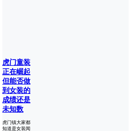
虎门童装
正在崛起
但能否做
到女装的
成绩还是
未知数
虎门镇大家都
知道是女装闻