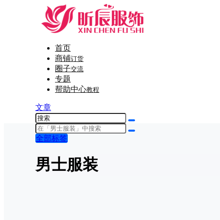
首页
商铺
订货
圈子
交流
专题
帮助中心
教程
文章
全部标签
男士服装