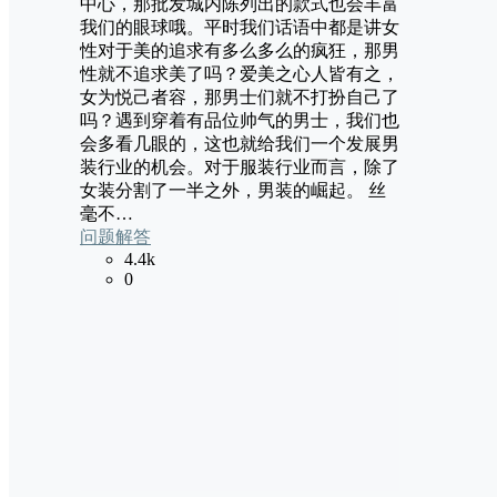
中心，那批发城内陈列出的款式也会丰富
我们的眼球哦。平时我们话语中都是讲女
性对于美的追求有多么多么的疯狂，那男
性就不追求美了吗？爱美之心人皆有之，
女为悦己者容，那男士们就不打扮自己了
吗？遇到穿着有品位帅气的男士，我们也
会多看几眼的，这也就给我们一个发展男
装行业的机会。对于服装行业而言，除了
女装分割了一半之外，男装的崛起。 丝
毫不…
问题解答
4.4k
0