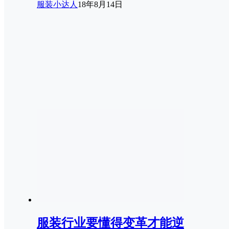
服装小达人
18年8月14日
服装行业要懂得变革才能逆