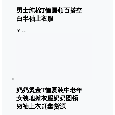
男士纯棉T恤圆领百搭空
白半袖上衣服
￥ 22
妈妈烫金T恤夏装中老年
女装地摊衣服奶奶圆领
短袖上衣赶集货源