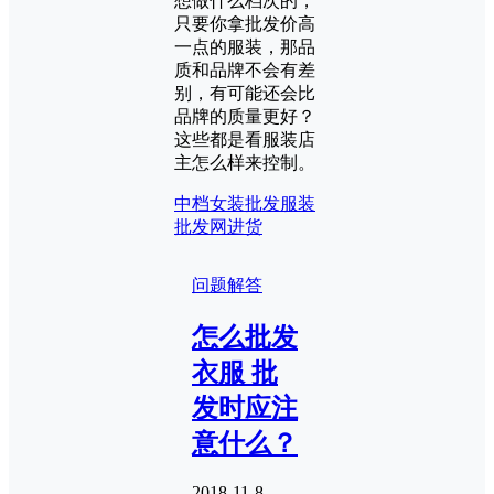
想做什么档次的，
只要你拿批发价高
一点的服装，那品
质和品牌不会有差
别，有可能还会比
品牌的质量更好？
这些都是看服装店
主怎么样来控制。
中档女装批发
服装
批发网进货
问题解答
怎么批发
衣服 批
发时应注
意什么？
2018-11-8