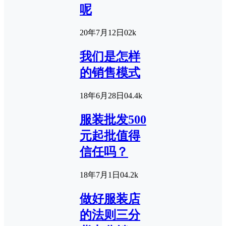
呢
20年7月12日
0
2k
我们是怎样
的销售模式
18年6月28日
0
4.4k
服装批发500
元起批值得
信任吗？
18年7月1日
0
4.2k
做好服装店
的法则三分