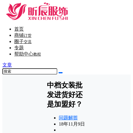
首页
商铺
订货
圈子
交流
专题
帮助中心
教程
文章
中档女装批
发进货好还
是加盟好？
问题解答
18年11月9日