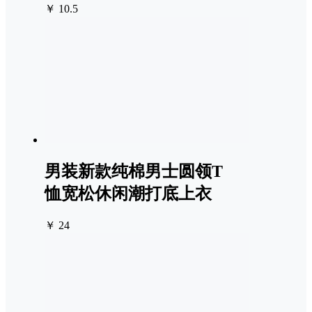
￥ 10.5
男装新款纯棉男士圆领T
恤宽松休闲潮打底上衣
￥ 24