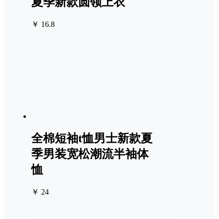
夏季新款圆领上衣
￥ 16.8
全棉短袖t恤男士新款夏
季男装宽松潮流半袖体
恤
￥ 24