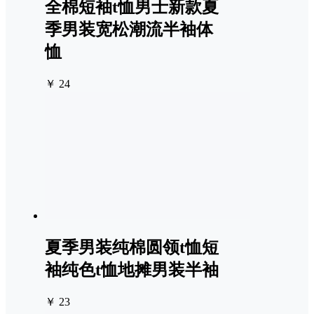
全棉短袖t恤男士新款夏
季男装宽松潮流半袖体
恤
￥ 24
夏季男装纯棉圆领t恤短
袖纯色t恤地摊男装半袖
￥ 23