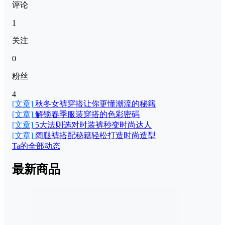
评论
1
关注
0
粉丝
4
[文章]
秋冬女裤穿搭让你更懂潮流的秘籍
[文章]
解锁春季服装穿搭的色彩密码
[文章]
5大法则选对时装裤秒变时尚达人
[文章]
阔腿裤搭配秘籍轻松打造时尚造型
Ta的全部动态
最新商品