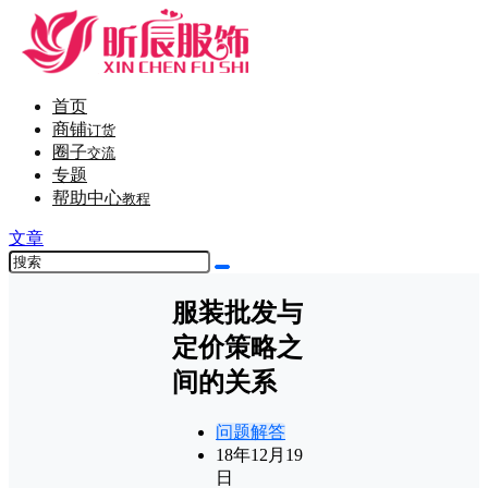
首页
商铺
订货
圈子
交流
专题
帮助中心
教程
文章
服装批发与
定价策略之
间的关系
问题解答
18年12月19
日