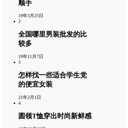
顺手
19年3月25日
2
全国哪里男装批发的比
较多
19年11月7日
3
怎样找一些适合学生党
的便宜女装
21年2月1日
4
圆领T恤穿出时尚新鲜感