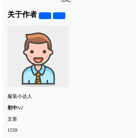
关于作者
关注
私信
服装小达人
初中
lv2
文章
1559