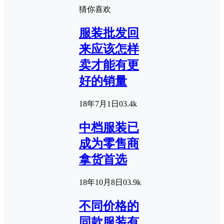
猜你喜欢
服装批发回
来应该怎样
卖才能有更
好的销量
18年7月1日
0
3.4k
中档服装已
成为零售商
拿货首选
18年10月8日
0
3.9k
不同价格的
同款服装有