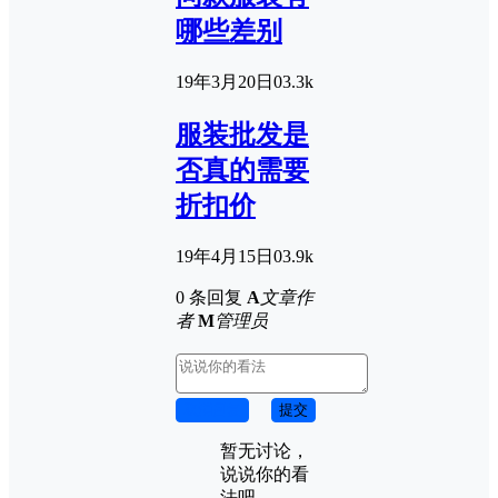
哪些差别
19年3月20日
0
3.3k
服装批发是
否真的需要
折扣价
19年4月15日
0
3.9k
0 条回复
A
文章作
者
M
管理员
取消回复
提交
暂无讨论，
说说你的看
法吧