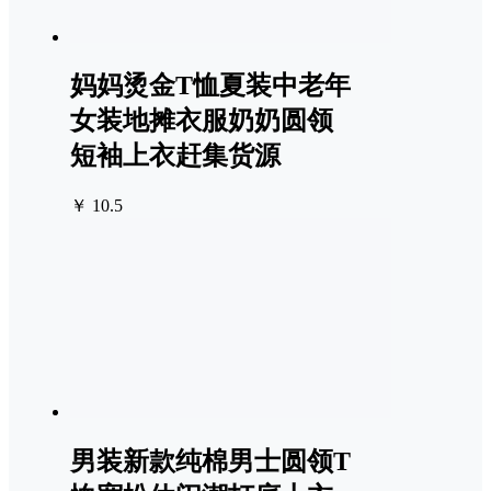
妈妈烫金T恤夏装中老年
女装地摊衣服奶奶圆领
短袖上衣赶集货源
￥ 10.5
男装新款纯棉男士圆领T