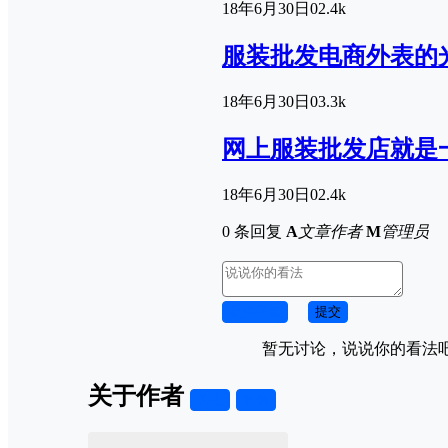
18年6月30日
0
2.4k
服装批发电商外表的
18年6月30日
0
3.3k
网上服装批发店就是
18年6月30日
0
2.4k
0 条回复
A
文章作者
M
管理员
取消回复
提交
暂无讨论，说说你的看法
关于作者
关注
私信