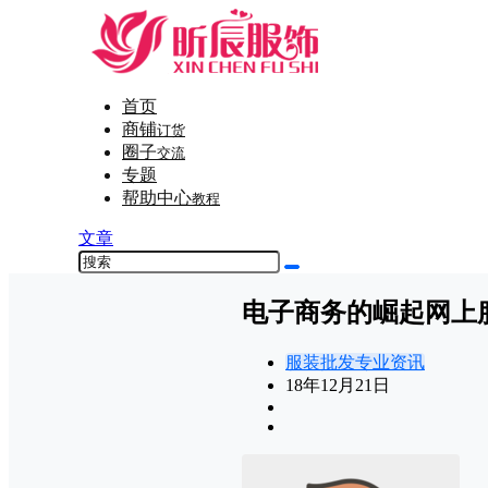
首页
商铺
订货
圈子
交流
专题
帮助中心
教程
文章
电子商务的崛起网上
服装批发专业资讯
18年12月21日