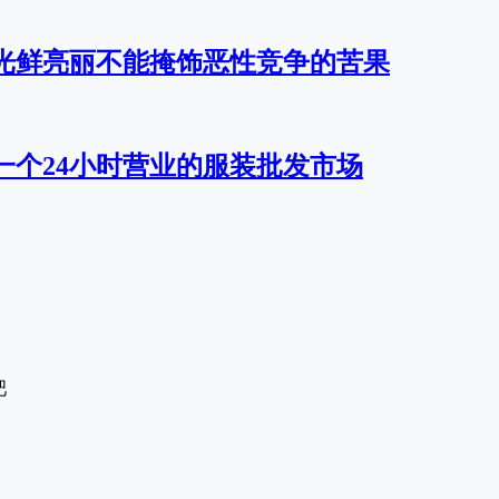
光鲜亮丽不能掩饰恶性竞争的苦果
一个24小时营业的服装批发市场
吧