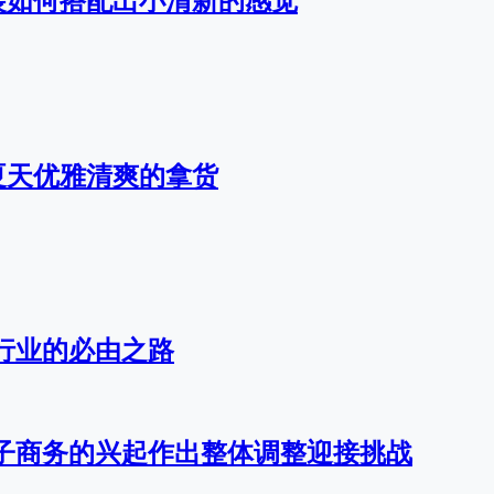
装如何搭配出小清新的感觉
夏天优雅清爽的拿货
行业的必由之路
子商务的兴起作出整体调整迎接挑战