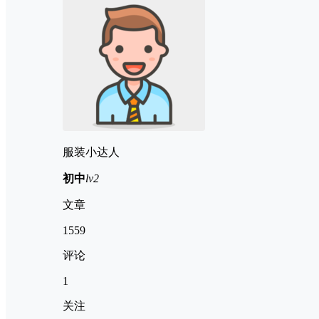
服装小达人
初中
lv2
文章
1559
评论
1
关注