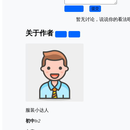
取消回复
提交
暂无讨论，说说你的看法
关于作者
关注
私信
服装小达人
初中
lv2