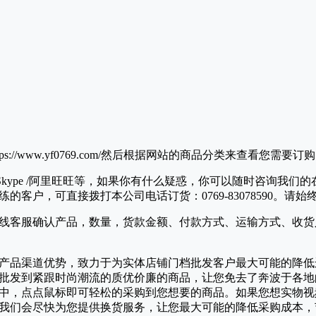
://www.yf0769.com/然后根据网站的商品分类来查看您需要
 /Skype /阿里旺旺等，如果你有什么疑惑，你可以随时咨询我
的客户，可直接拨打本公司电话订货：0769-83078590。请
线客服确认产品，数量，货款金额、付款方式、运输方式、收货人
产品渠道优势，致力于为实体店铺门档批发客户最大可能的降低
批发到紧跟时尚潮流的质优价廉的商品，让您免去了奔波于各地
中，点点鼠标即可轻松的采购到您想要的商品。如果您想实物视
我们会尽快为您提供换货服务，让您最大可能的降低采购成本，