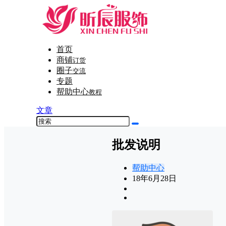
首页
商铺
订货
圈子
交流
专题
帮助中心
教程
文章
批发说明
帮助中心
18年6月28日