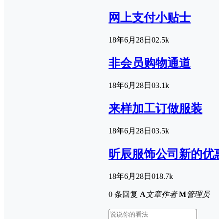
网上支付小贴士
18年6月28日
0
2.5k
非会员购物通道
18年6月28日
0
3.1k
来样加工订做服装
18年6月28日
0
3.5k
昕辰服饰公司新的优
18年6月28日
0
18.7k
0 条回复
A
文章作者
M
管理员