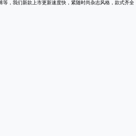
牛仔裤等，我们新款上市更新速度快，紧随时尚杂志风格，款式齐