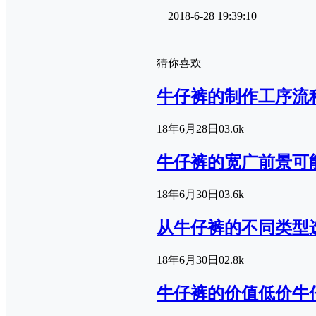
2018-6-28 19:39:10
猜你喜欢
牛仔裤的制作工序流
18年6月28日
0
3.6k
牛仔裤的宽广前景可
18年6月30日
0
3.6k
从牛仔裤的不同类型
18年6月30日
0
2.8k
牛仔裤的价值低价牛