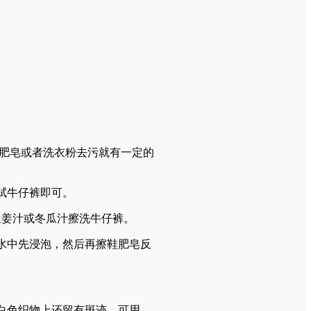
肥皂或者洗衣粉去污就有一定的
拭牛仔裤即可。
生姜汁或冬瓜汁擦洗牛仔裤。
水中先浸泡，然后再擦鞋肥皂反
白色织物上还留有斑迹，可用