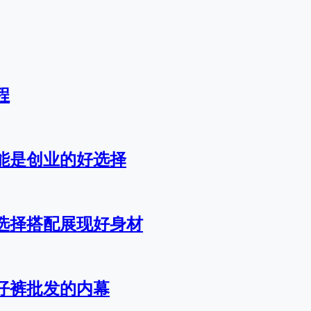
程
能是创业的好选择
选择搭配展现好身材
仔裤批发的内幕