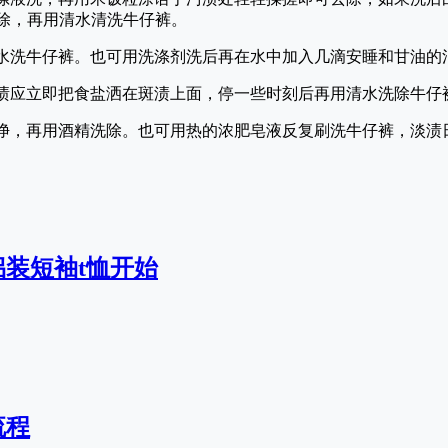
去除，再用清水清洗牛仔裤。
水洗牛仔裤。也可用洗涤剂洗后再在水中加入几滴安睡和甘油的
渍应立即把食盐洒在斑渍上面，停一些时刻后再用清水洗除牛仔
净，再用酒精洗除。也可用热的浓肥皂液反复刷洗牛仔裤，淡渍
装短袖t恤开始
流程