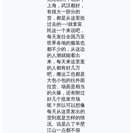
上海，武汉都好，
有很大一部分的
货，都是从这里批
过去的~~!就拿富
民这一个来说吧，
每天发往全国乃至
世界各地的服装也
都不少的，从这边
的人潮就能看出
来，每天来这里逛
的人都有好几万
吧，搬运工也都是
大包小包的往外面
拉货。场面是相当
的火爆，还有附过
好几个批发市场
呢？所以可以想像
每天从这里发出的
货到底是怎样的情
况。说是占了半壁
江山一点都不假