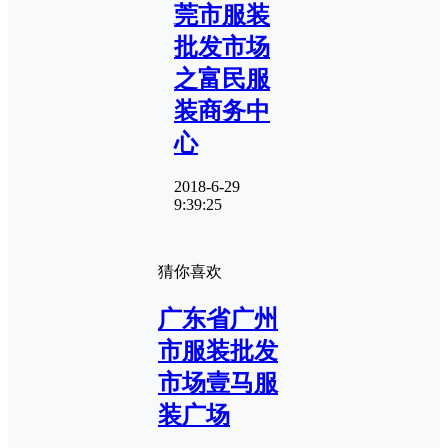
莞市服装
批发市场
之富民服
装商务中
心
2018-6-29
9:39:25
猜你喜欢
广东省广州
市服装批发
市场壹马服
装广场