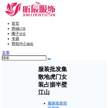
首页
商铺
订货
圈子
交流
专题
帮助中心
教程
文章
服装批发集
散地虎门女
装占据半壁
江山
服装批发市