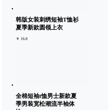
韩版女装刺绣短袖T恤衫
夏季新款圆领上衣
￥ 16.8
全棉短袖t恤男士新款夏
季男装宽松潮流半袖体