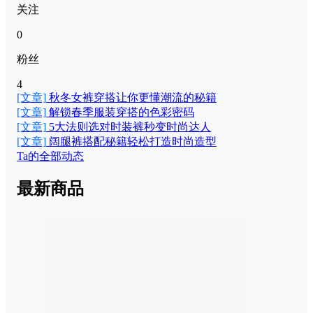
关注
0
粉丝
4
[文章]
秋冬女裤穿搭让你更懂潮流的秘籍
[文章]
解锁春季服装穿搭的色彩密码
[文章]
5大法则选对时装裤秒变时尚达人
[文章]
阔腿裤搭配秘籍轻松打造时尚造型
Ta的全部动态
最新商品