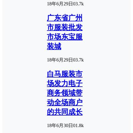
18年6月29日
0
3.7k
广东省广州
市服装批发
市场东宝服
装城
18年6月29日
0
3.7k
白马服装市
场发力电子
商务领域带
动全场商户
的共同成长
18年6月30日
0
1.8k