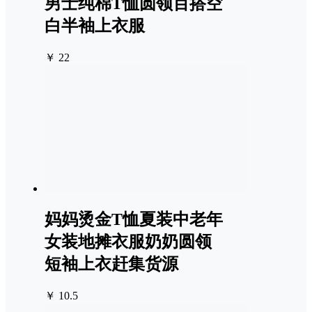
男士纯棉T恤圆领百搭空
白半袖上衣服
￥ 22
妈妈烫金T恤夏装中老年
女装地摊衣服奶奶圆领
短袖上衣赶集货源
￥ 10.5