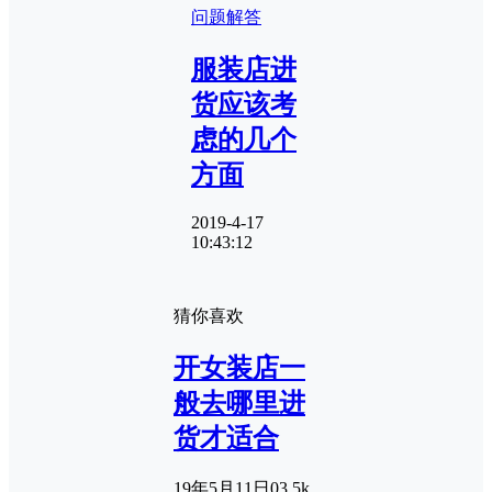
问题解答
服装店进
货应该考
虑的几个
方面
2019-4-17
10:43:12
猜你喜欢
开女装店一
般去哪里进
货才适合
19年5月11日
0
3.5k