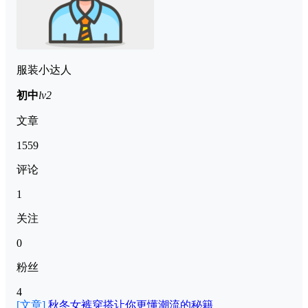
服装小达人
初中
lv2
文章
1559
评论
1
关注
0
粉丝
4
[文章]
秋冬女裤穿搭让你更懂潮流的秘籍