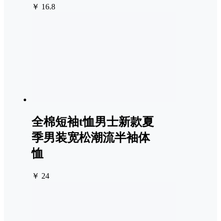
￥ 16.8
全棉短袖t恤男士新款夏
季男装宽松潮流半袖体
恤
￥ 24