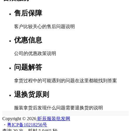
售后保障
客户比较关心的售后问题说明
优惠信息
公司的优惠政策说明
问题解答
拿货过程中的可能遇到的问题在这里都能找到答案
退换货原则
服装拿货后发现什么问题需要退换货的说明
Copyright © 2026
昕辰服装批发网
・
粤ICP备10218256号
查询 20 次，耗时 5.9465 秒