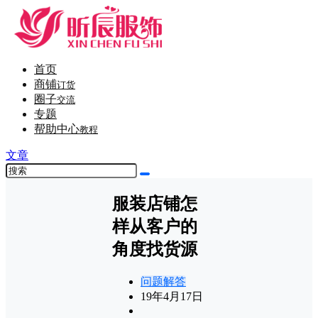
首页
商铺
订货
圈子
交流
专题
帮助中心
教程
文章
服装店铺怎
样从客户的
角度找货源
问题解答
19年4月17日