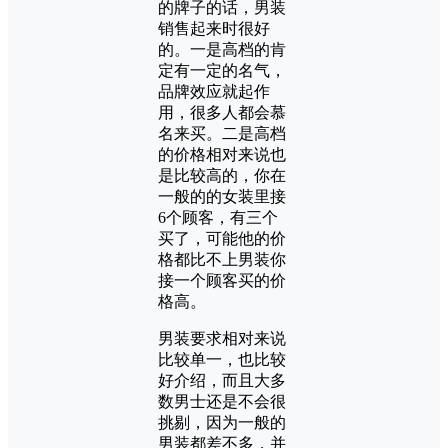
的牌子的话，男装
销售起来时很好
的。一是高档的肯
定有一定的名气，
品牌效应就起作
用，很多人都会慕
名来买。二是高档
的价格相对来说也
是比较高的，你在
一般的的女装里接
6个顾客，有三个
买了，可能他的价
格都比不上男装你
接一个顾客买的价
格高。
男装要求相对来说
比较单一，也比较
好介绍，而且大多
数男士还是不会很
挑剔，因为一般的
男装都差不多，并