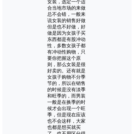
女装，选定一个适
合当地市场的来做
总不会错，一般来
说女装的销售好做
但是也不好做，好
做是因为女孩子买
东西都是有股冲动
性，多数女孩子都
有冲动性购物，只
要你把握这个原
则，那么女装是很
好卖的。还有就是
女孩子购物不分季
节的，所以在销售
的时候是没有淡季
和旺季的，而男装
一般是在换季的时
候才会出现一个旺
季，但是现在应该
也不会这样，大家
也都是想买就买
了，也不用区分得