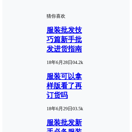
猜你喜欢
服装批发技
巧篇新手批
发进货指南
18年6月28日
0
4.2k
服装可以拿
样版看了再
订货吗
18年6月29日
0
3.5k
服装批发新
手必备服装