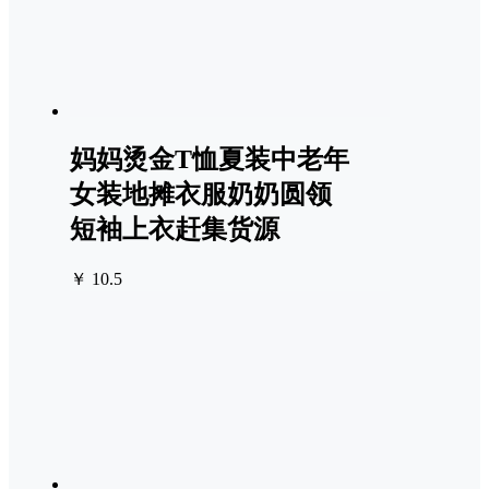
妈妈烫金T恤夏装中老年
女装地摊衣服奶奶圆领
短袖上衣赶集货源
￥ 10.5