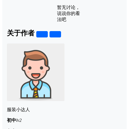
暂无讨论，
说说你的看
法吧
关于作者
关注
私信
服装小达人
初中
lv2