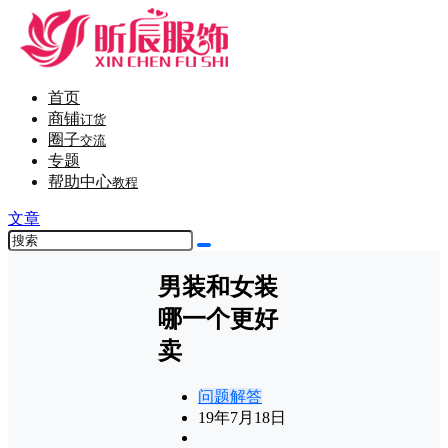
首页
商铺
订货
圈子
交流
专题
帮助中心
教程
文章
男装和女装
哪一个更好
卖
问题解答
19年7月18日