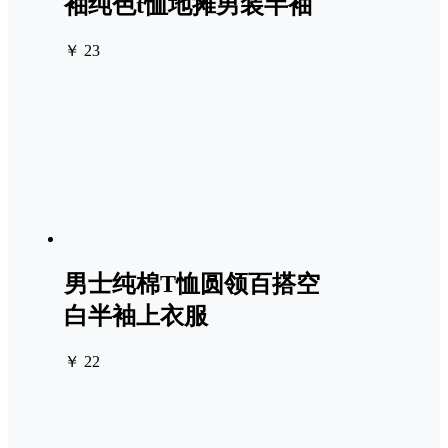
袖纯色t恤地摊男装半袖
￥ 23
男士纯棉T恤圆领百搭空
白半袖上衣服
￥ 22