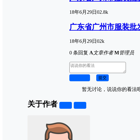
18年6月29日
0
2.8k
广东省广州市服装批
18年6月29日
0
2k
0 条回复
A
文章作者
M
管理员
取消回复
提交
暂无讨论，说说你的看法
关于作者
关注
私信