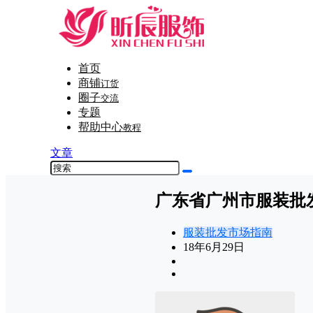
首页
商铺
订货
圈子
交流
专题
帮助中心
教程
文章
广东省广州市服装批
服装批发市场指南
18年6月29日