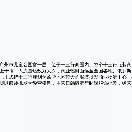
号广州市儿童公园富一层，位于十三行商圈内。整个十三行服装
上千吨，人流量达数万人次，商业辐射面远至全国各地、俄罗斯
已正式把十三行规划为荔湾地区较大的服装批发商业物流中心，
城以服装批发为经营项目，主营日韩版流行时尚服饰批发，经营面积