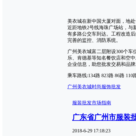
美衣城在新中国大厦对面，地处
近距地铁2号线海珠广场站，与
有多路公交车到达。工程改造后
完善的监控、消防系统。
广州美衣城富二层附设300个
乐、肯德基等知名餐饮店和空中
企业信息，助您批发交易和品牌
乘车路线:134路 823路 86路 1
广州美衣城
时尚服饰批发
服装批发市场指南
广东省广州市服装
2018-6-29 17:18:23