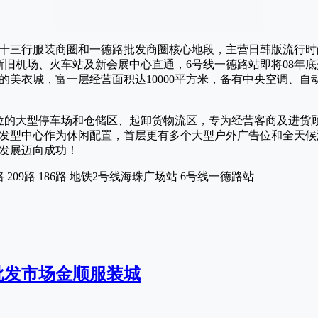
十三行服装商圈和一德路批发商圈核心地段，主营日韩版流行时
新旧机场、火车站及新会展中心直通，6号线一德路站即将08年
的美衣城，富一层经营面积达10000平方米，备有中央空调、自
车位的大型停车场和仓储区、起卸货物流区，专为经营客商及进货
发型中心作为休闲配置，首层更有多个大型户外广告位和全天候
发展迈向成功！
10路 209路 186路 地铁2号线海珠广场站 6号线一德路站
批发市场金顺服装城