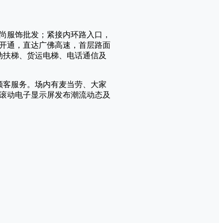
尚服饰批发；紧接内环路入口，
底开通，直达广佛高速，首层路面
动扶梯、货运电梯、电话通信及
顾客服务。场内有麦当劳、大家
滚动电子显示屏发布潮流动态及