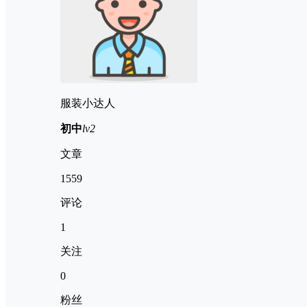
服装小达人
初中
lv2
文章
1559
评论
1
关注
0
粉丝