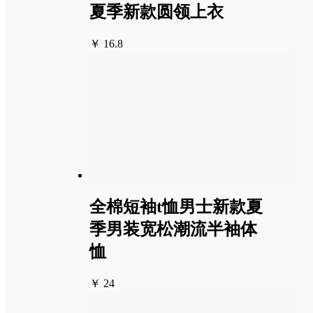
夏季新款圆领上衣
￥ 16.8
全棉短袖t恤男士新款夏
季男装宽松潮流半袖体
恤
￥ 24