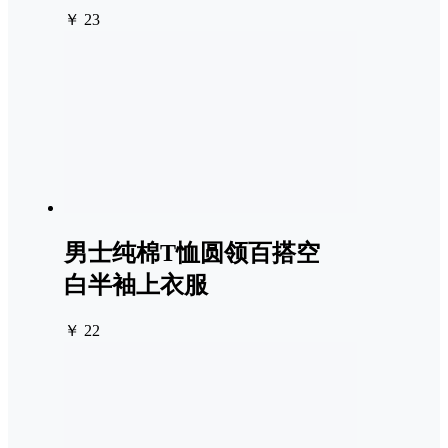
￥ 23
男士纯棉T恤圆领百搭空
白半袖上衣服
￥ 22