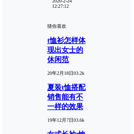
2020-2-24
12:27:12
猜你喜欢
t恤衫怎样体
现出女士的
休闲范
20年2月18日
0
3.2k
夏装t恤搭配
销售能有不
一样的效果
19年12月7日
0
3.6k