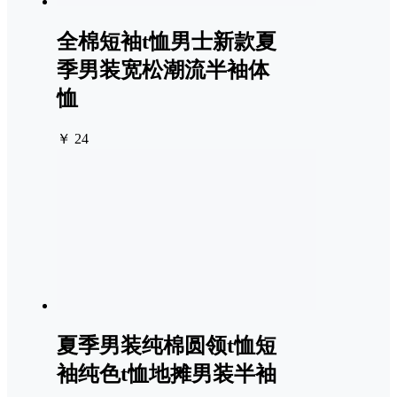
全棉短袖t恤男士新款夏
季男装宽松潮流半袖体
恤
￥ 24
夏季男装纯棉圆领t恤短
袖纯色t恤地摊男装半袖