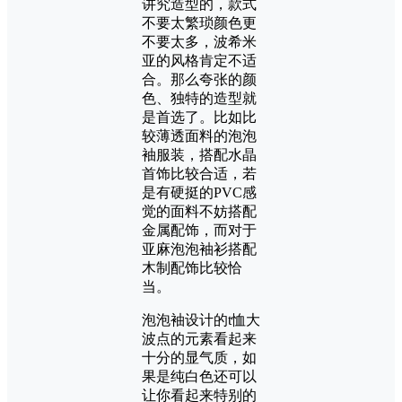
讲究造型的，款式
不要太繁琐颜色更
不要太多，波希米
亚的风格肯定不适
合。那么夸张的颜
色、独特的造型就
是首选了。比如比
较薄透面料的泡泡
袖服装，搭配水晶
首饰比较合适，若
是有硬挺的PVC感
觉的面料不妨搭配
金属配饰，而对于
亚麻泡泡袖衫搭配
木制配饰比较恰
当。
泡泡袖设计的t恤大
波点的元素看起来
十分的显气质，如
果是纯白色还可以
让你看起来特别的