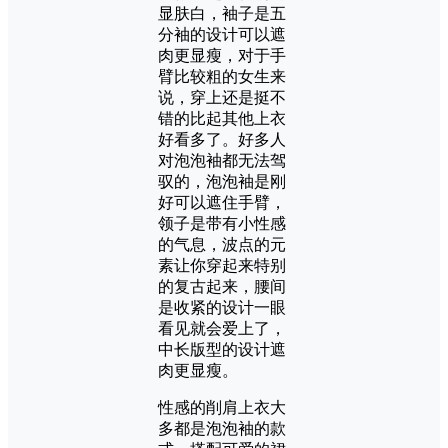
显肤白，袖子是五
分袖的设计可以遮
肉更显瘦，对于手
臂比较粗的女生来
说，穿上还是挺不
错的比起其他上衣
好看多了。好多人
对泡泡袖都无法驾
驭的，泡泡袖是刚
好可以遮住手臂，
领子是带有小性感
的气息，波点的元
素让你穿起来特别
的复古起来，腰间
是收紧的设计一眼
看见就会爱上了，
中长版型的设计遮
肉更显瘦。
性感的削肩上衣大
多都是泡泡袖的款