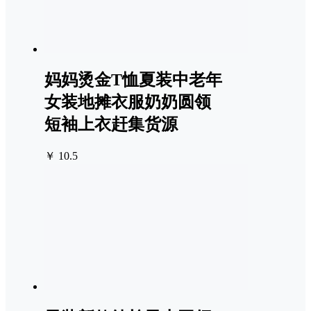
妈妈烫金T恤夏装中老年
女装地摊衣服奶奶圆领
短袖上衣赶集货源
￥ 10.5