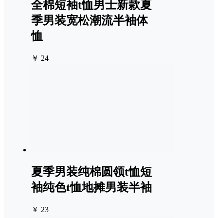
全棉短袖t恤男士新款夏
季男装宽松潮流半袖体
恤
￥ 24
夏季男装纯棉圆领t恤短
袖纯色t恤地摊男装半袖
￥ 23