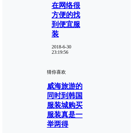
在网络很
方便的找
到便宜服
装
2018-6-30
23:19:56
猜你喜欢
威海旅游的
同时到韩国
服装城购买
服装真是一
举两得