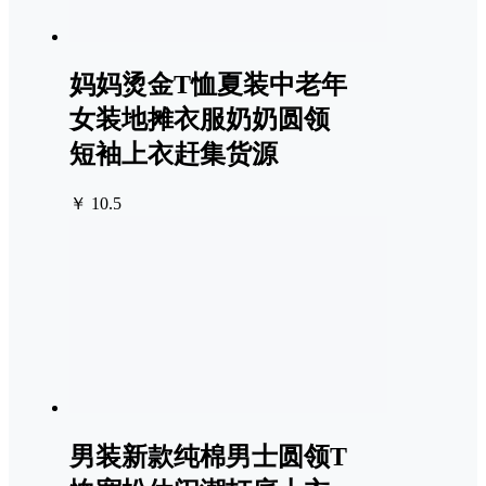
妈妈烫金T恤夏装中老年
女装地摊衣服奶奶圆领
短袖上衣赶集货源
￥ 10.5
男装新款纯棉男士圆领T