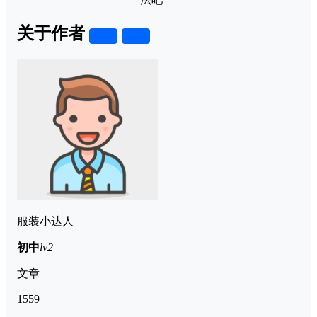
关于作者
关注
私信
服装小达人
初中
lv2
文章
1559