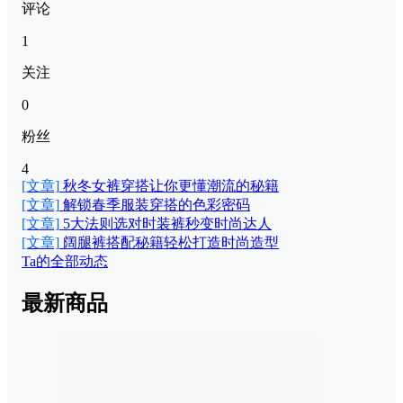
评论
1
关注
0
粉丝
4
[文章]
秋冬女裤穿搭让你更懂潮流的秘籍
[文章]
解锁春季服装穿搭的色彩密码
[文章]
5大法则选对时装裤秒变时尚达人
[文章]
阔腿裤搭配秘籍轻松打造时尚造型
Ta的全部动态
最新商品