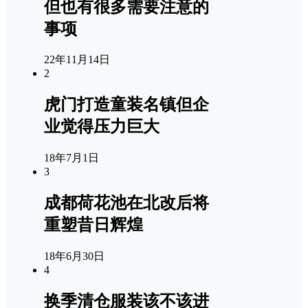
但也有很多需要注意的
事项
22年11月14日
2
虎门打造童装名镇但企
业觉得压力巨大
18年7月1日
3
成都荷花池在北改后将
重塑昔日辉煌
18年6月30日
4
换季清仓服装该不该进