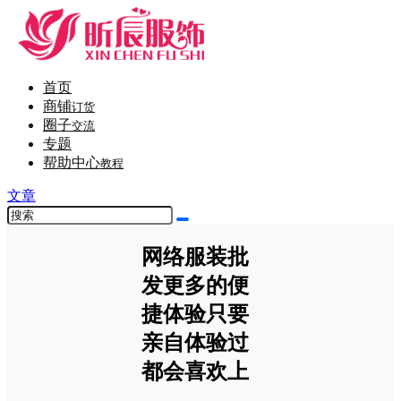
首页
商铺
订货
圈子
交流
专题
帮助中心
教程
文章
网络服装批
发更多的便
捷体验只要
亲自体验过
都会喜欢上