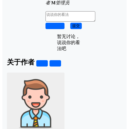
者
M
管理员
取消回复
提交
暂无讨论，
说说你的看
法吧
关于作者
关注
私信