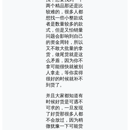
两个精品那还是比
较难的，很多人都
想找一些小整款或
者是数量较多的款
式，但是又怕销量
问题会影响到自己
的资金周转，所以
又不敢大批量的拿
货，做尾货就是这
么矛盾，因为你不
拿可能很快就被别
人拿走，等你卖得
很好的时候就补不
到货了。
并且大家都知道有
时候好货是可遇不
可求的，一旦发现
了好货那很多人都
不会放过，因为稍
微犹豫一下可能货