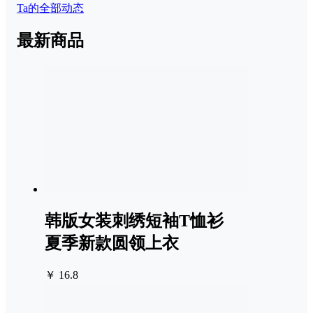
Ta的全部动态
最新商品
韩版女装刺绣短袖T恤衫
夏季新款圆领上衣
￥ 16.8