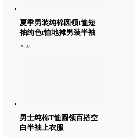
夏季男装纯棉圆领t恤短
袖纯色t恤地摊男装半袖
￥ 23
男士纯棉T恤圆领百搭空
白半袖上衣服