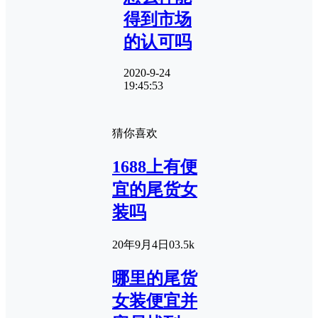
得到市场
的认可吗
2020-9-24
19:45:53
猜你喜欢
1688上有便
宜的尾货女
装吗
20年9月4日
0
3.5k
哪里的尾货
女装便宜并