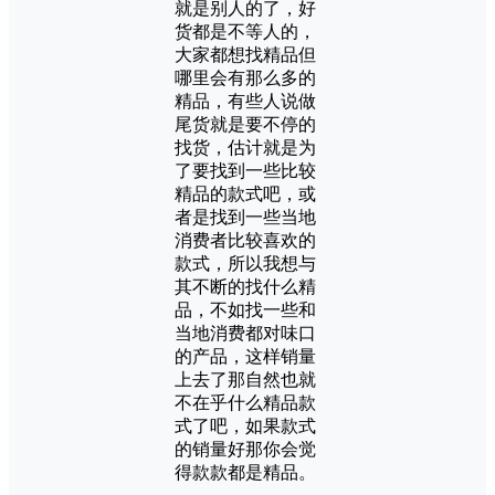
就是别人的了，好
货都是不等人的，
大家都想找精品但
哪里会有那么多的
精品，有些人说做
尾货就是要不停的
找货，估计就是为
了要找到一些比较
精品的款式吧，或
者是找到一些当地
消费者比较喜欢的
款式，所以我想与
其不断的找什么精
品，不如找一些和
当地消费都对味口
的产品，这样销量
上去了那自然也就
不在乎什么精品款
式了吧，如果款式
的销量好那你会觉
得款款都是精品。