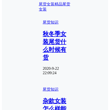
尾货女装
精品尾货
女装
尾货知识
秋冬季女
装尾货什
么时候有
货
2020-9-22
22:09:24
尾货知识
杂款女装
怎么样能