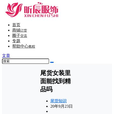
首页
商铺
订货
圈子
交流
专题
帮助中心
教程
文章
尾货女装里
面能找到精
品吗
尾货知识
20年9月23日