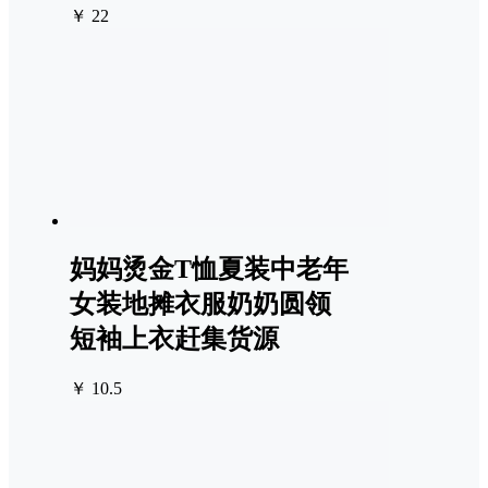
￥ 22
妈妈烫金T恤夏装中老年
女装地摊衣服奶奶圆领
短袖上衣赶集货源
￥ 10.5