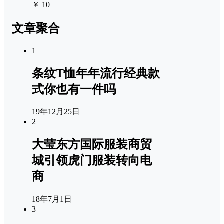
￥ 10
文章聚合
1
条纹T恤年年流行经典款
式你也有一件吗
19年12月25日
2
大莹东方国际服装商贸
城引领虎门服装转向电
商
18年7月1日
3