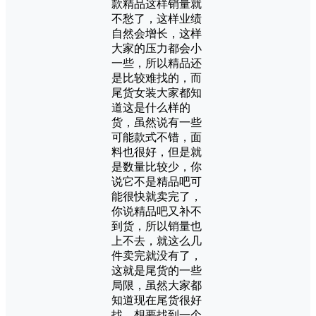
款精品这样销量就
不愁了，这样业绩
自然会增长，这样
大家的压力都会小
一些，所以精品还
是比较难找的，而
尾货女装大家都知
道这是什么样的
货，虽然说有一些
可能款式不错，面
料也很好，但是就
是数量比较少，你
说它不是精品吧可
能很快就卖完了，
你说精品吧又补不
到货，所以销量也
上不去，就这么几
件卖完就没有了，
这就是尾货的一些
局限，虽然大家都
知道现在尾货很好
找，想要找到一个