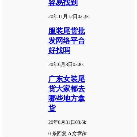
容易找到
20年11月12日
0
2.3k
服装尾货批
发网络平台
好找吗
20年6月8日
0
3.8k
广东女装尾
货大家都去
哪些地方拿
货
20年8月31日
0
3.6k
0 条回复
A
文章作