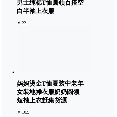
男士纯棉T恤圆领百搭空
白半袖上衣服
￥ 22
妈妈烫金T恤夏装中老年
女装地摊衣服奶奶圆领
短袖上衣赶集货源
￥ 10.5