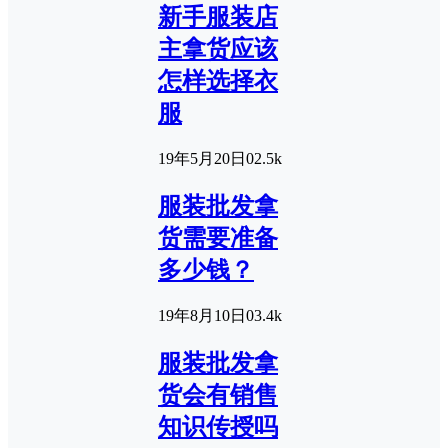
新手服装店
主拿货应该
怎样选择衣
服
19年5月20日
0
2.5k
服装批发拿
货需要准备
多少钱？
19年8月10日
0
3.4k
服装批发拿
货会有销售
知识传授吗