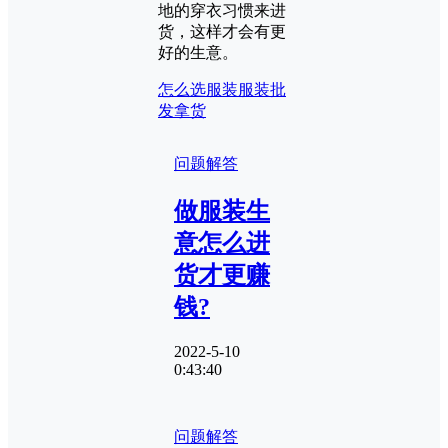
地的穿衣习惯来进
货，这样才会有更
好的生意。
怎么选服装
服装批
发拿货
问题解答
做服装生
意怎么进
货才更赚
钱?
2022-5-10
0:43:40
问题解答