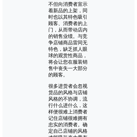
不但向消费者宣示
着新品的上架，同
时也以其特色吸引
顾客、消费者的上
门，从而带动店内
的销售业绩。与竞
争店铺商品雷同无
特色，缺乏抓人眼
球的观赏性商品，
将会让您在服装销
售中丧失一大部分
的顾客。
很多进货者会忽视
货品的风格与店铺
风格的不协调，流
行什么进什么，这
样便很难上消费者
记住店铺很难拥有
忠实的消费者。确
定自己店铺的风格