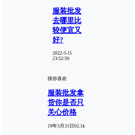
服装批发
去哪里比
较便宜又
好?
2022-5-11
23:52:50
猜你喜欢
服装批发拿
货你是否只
关心价格
19年3月31日
0
2.1k