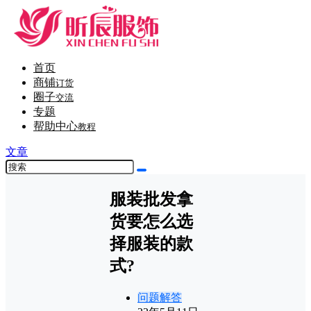
首页
商铺
订货
圈子
交流
专题
帮助中心
教程
文章
服装批发拿
货要怎么选
择服装的款
式?
问题解答