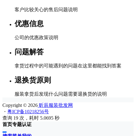
客户比较关心的售后问题说明
优惠信息
公司的优惠政策说明
问题解答
拿货过程中的可能遇到的问题在这里都能找到答案
退换货原则
服装拿货后发现什么问题需要退换货的说明
Copyright © 2026
昕辰服装批发网
・
粤ICP备10218256号
查询 19 次，耗时 5.0695 秒
首页
专题
认证