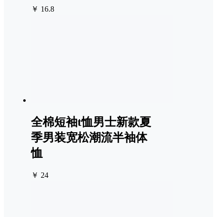
￥ 16.8
全棉短袖t恤男士新款夏
季男装宽松潮流半袖体
恤
￥ 24