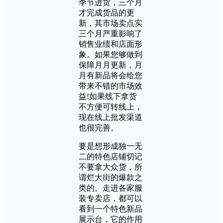
季节进货，三个月
才完成货品的更
新，其市场卖点实
三个月严重影响了
销售业绩和店面形
象。如果您够做到
保障月月更新，月
月有新品将会给您
带来不错的市场效
益!如果线下拿货
不方便可转线上，
现在线上批发渠道
也很完善。
要是想形成独一无
二的特色店铺切记
不要拿大众货，所
谓烂大街的爆款之
类的。走进各家服
装专卖店，都可以
看到一个特色新品
展示台，它的作用