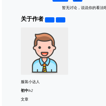
暂无讨论，说说你的看法
关于作者
关注
私信
服装小达人
初中
lv2
文章