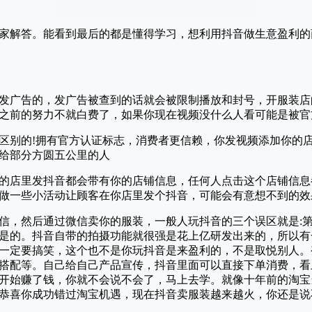
家解答。能看到最后的都是懂得学习，想利用抖音做生意盈利的
发广告的，发广告被查到的话就会被限制播放和封号，开服装店
之前的努力不就白费了，如果你现在视频没什么人看可能是被官
有区别的!拥有官方认证标志，消费者更信赖，你发视频添加你的
给部分方圆五公里的人
的店里发抖音都会带有你的店铺信息，任何人点击这个店铺信息
做一些小活动让顾客在你店里发个抖音，可能会有意想不到的效
信，然后通过微信卖你的服装，一般人玩抖音的三个误区就是:
是的。抖音自带的拍摄功能就很强是花上亿研发出来的，所以有
一定要搞笑，这个也不是你玩抖音是来盈利的，不是取悦别人。
搭配等。自己给自己产品宣传，抖音里面可以直接下单消费，看
开始赚了钱，你就不会说不会了，马上去学。就像十年前的淘宝
恭喜你成功错过淘宝机遇，现在抖音卖服装越来越火，你还是说