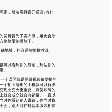
商家，服装店抖音开通蓝v有什
的发抖音为了卖衣服，难免会涉
方偷偷限制播放了。
店铺地址，抖音是智能推荐算
都可以看到你的店铺，到达你的
果。
第一个误区就是觉得视频都要拍的
一个拍照清晰的手机就可以解决
变现比变火更重要，搞笑账号的
上就会成交就会有销量。一直以
当时你看到别人赚钱，你当时肯
不会，别人能在抖音卖服装相信