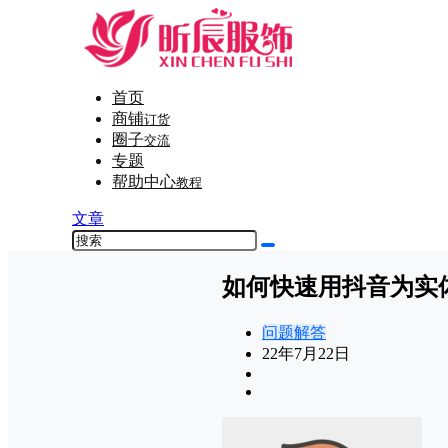
首页
商铺
订货
圈子
交流
专题
帮助中心
教程
文章
如何快速用抖音为实
问题解答
22年7月22日