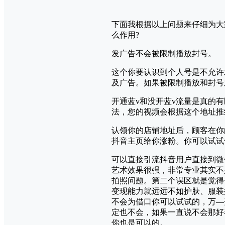
下面我根据以上问题来仔细为大
么作用?
发广告不会被限制播放封号。
这个你要认识到个人号是不允许
及广告。如果被限制播放和封号
开通蓝v和没开蓝v流量是真的
法，您的视频会根据这个地址推
认领你的店铺地址后，顾客在你
抖音主页给你涨粉。你可以试试
可以直接引流抖音用户直接到微
艺术效果很强，非常专业其实不
拍照问题。第二个误区就是觉得
变现能力就远远不如护肤、服装
不会为借口你可以试试的，万—
定也不会，如果一直说不会那好
你也是可以的。