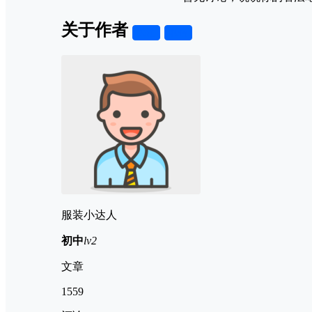
关于作者
关注
私信
服装小达人
初中
lv2
文章
1559