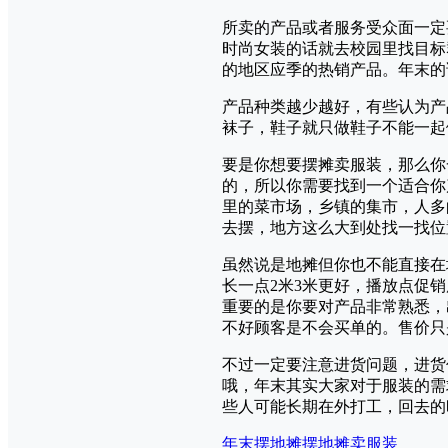
所卖的产品或者服务受众面一定
时尚女装的话就去校园里找目标
的地区应季的热销产品。年末的
产品种类越少越好，有些认为产
袜子，鞋子就只做鞋子不能一起
要是你想要摆摊卖服装，那么你
的，所以你需要找到一个适合你
里的菜市场，乡镇的集市，人多
去摆，地方这么大到处找一找位
虽然说是地摊但你也不能直接在
长一点2米3米更好，播放点促
重要的是你要对产品非常熟悉，
不好顾客是不会买单的。售价只
不过一定要注意进货问题，进货
哦，年末其实大家对于服装的需
些人可能长期在外打工，回去的
年末摆地摊
摆地摊卖服装