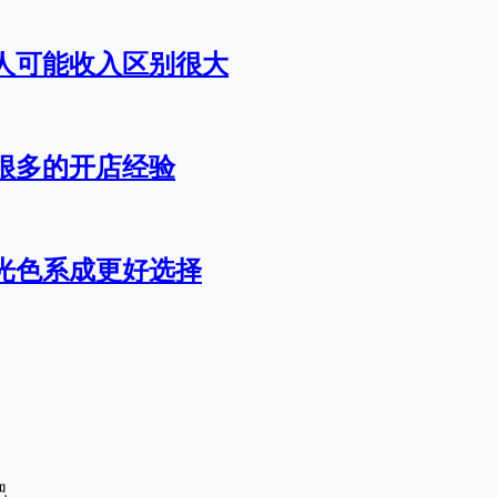
人可能收入区别很大
很多的开店经验
光色系成更好选择
吧