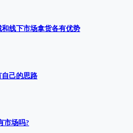
城和线下市场拿货各有优势
有自己的思路
有市场吗?