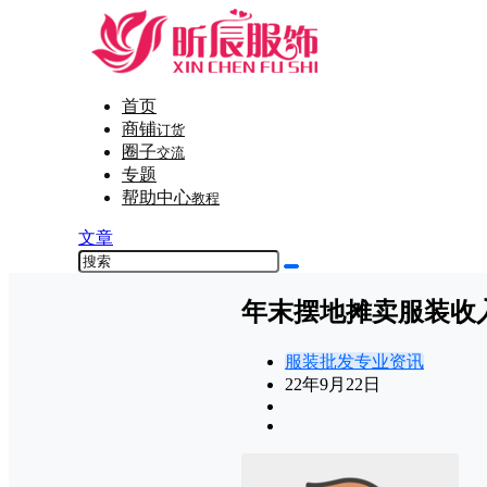
首页
商铺
订货
圈子
交流
专题
帮助中心
教程
文章
年末摆地摊卖服装收
服装批发专业资讯
22年9月22日