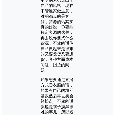
不少的人都走出了
自己的风格。现在
不管谁家做生意，
难的都真的是客
源，货源的话其实
真的好说，你要能
搞定客源的这关，
再去说你要找什么
货源，不然的话你
自己做起来是很难
的又要发货又要进
货，各种方面成本
问题，囤货的问
题。
如果想要通过直播
方式卖衣服的话，
如果有自己的粉丝
基数然后再去卖会
轻松点，不然的话
就也是瞎子摸黑很
难的事儿，所以粉