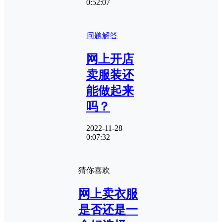
0:52:07
问题解答
网上开店
卖服装还
能做起来
吗？
2022-11-28
0:07:32
猜你喜欢
网上卖衣服
是否还是一