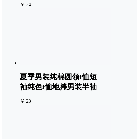
￥ 24
夏季男装纯棉圆领t恤短
袖纯色t恤地摊男装半袖
￥ 23