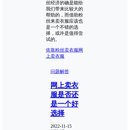
丝经济的确是能给
我们带来比较大的
帮助的，而借助粉
丝来卖衣服应该也
是一个不错的选
择，或许是值得尝
试的。
依靠粉丝卖衣服
网
上卖衣服
问题解答
网上卖衣
服是否还
是一个好
选择
2022-11-15