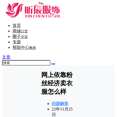
首页
商铺
订货
圈子
交流
专题
帮助中心
教程
文章
网上依靠粉
丝经济卖衣
服怎么样
问题解答
22年11月25
日