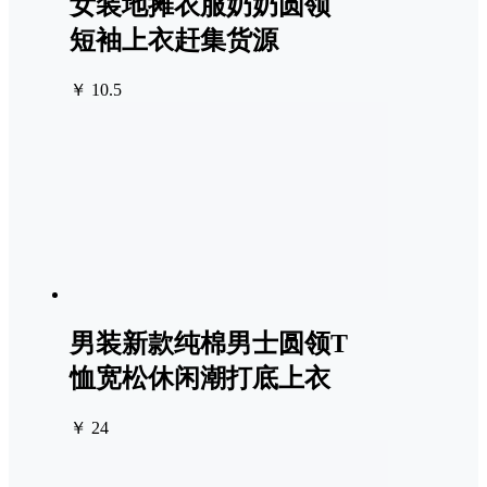
女装地摊衣服奶奶圆领
短袖上衣赶集货源
￥ 10.5
男装新款纯棉男士圆领T
恤宽松休闲潮打底上衣
￥ 24