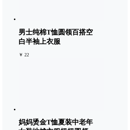
男士纯棉T恤圆领百搭空
白半袖上衣服
￥ 22
妈妈烫金T恤夏装中老年