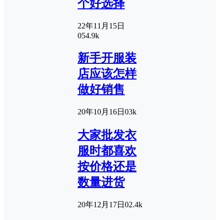
个好选择
22年11月15日
0
54.9k
新手开服装
店应该怎样
做好销售
20年10月16日
0
3k
大家批发衣
服时都喜欢
按价格还是
数量进货
20年12月17日
0
2.4k