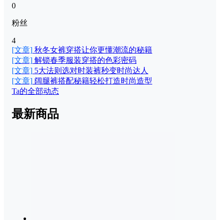
0
粉丝
4
[文章]
秋冬女裤穿搭让你更懂潮流的秘籍
[文章]
解锁春季服装穿搭的色彩密码
[文章]
5大法则选对时装裤秒变时尚达人
[文章]
阔腿裤搭配秘籍轻松打造时尚造型
Ta的全部动态
最新商品