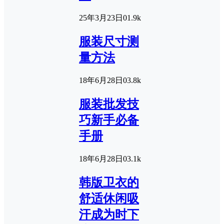
25年3月23日
0
1.9k
服装尺寸测
量方法
18年6月28日
0
3.8k
服装批发技
巧新手必备
手册
18年6月28日
0
3.1k
韩版卫衣的
舒适休闲吸
汗成为时下