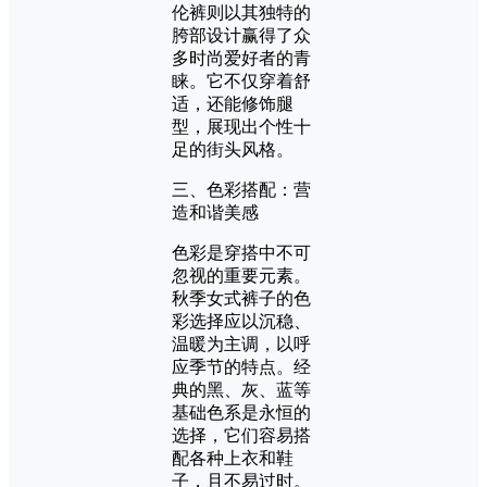
伦裤则以其独特的
胯部设计赢得了众
多时尚爱好者的青
睐。它不仅穿着舒
适，还能修饰腿
型，展现出个性十
足的街头风格。
三、色彩搭配：营
造和谐美感
色彩是穿搭中不可
忽视的重要元素。
秋季女式裤子的色
彩选择应以沉稳、
温暖为主调，以呼
应季节的特点。经
典的黑、灰、蓝等
基础色系是永恒的
选择，它们容易搭
配各种上衣和鞋
子，且不易过时。