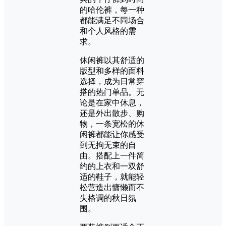
的哈伦裤，每一种
都能满足不同场合
和个人风格的需
求。
休闲裤以其舒适的
版型和多样的面料
选择，成为日常穿
搭的热门单品。无
论是在家中休息，
还是外出散步、购
物，一条宽松的休
闲裤都能让你感受
到无拘无束的自
由。搭配上一件简
约的上衣和一双舒
适的鞋子，就能轻
松营造出慵懒而不
失格调的秋日氛
围。