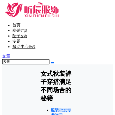
首页
商铺
订货
圈子
交流
专题
帮助中心
教程
文章
女式秋装裤
子穿搭满足
不同场合的
秘籍
服装批发专