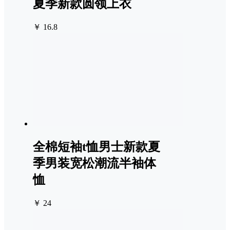
夏季新款圆领上衣
￥ 16.8
全棉短袖t恤男士新款夏
季男装宽松潮流半袖体
恤
￥ 24