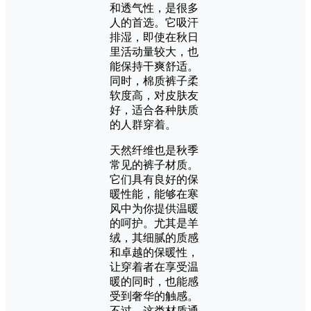
和透气性，是很多
人的首选。它吸汗
排湿，即使在秋日
里活动量较大，也
能保持干爽舒适。
同时，棉质裤子柔
软度高，对皮肤友
好，适合各种肤质
的人群穿着。
天然纤维也是秋季
常见的裤子材质。
它们具有良好的保
暖性能，能够在寒
风中为你提供温暖
的呵护。尤其是羊
绒，其细腻的质感
和卓越的保暖性，
让穿着者在享受温
暖的同时，也能感
受到奢华的触感。
不过，这类材质通