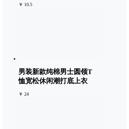
￥ 10.5
男装新款纯棉男士圆领T
恤宽松休闲潮打底上衣
￥ 24