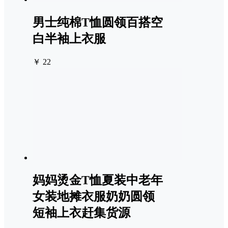
男士纯棉T恤圆领百搭空
白半袖上衣服
￥ 22
妈妈烫金T恤夏装中老年
女装地摊衣服奶奶圆领
短袖上衣赶集货源