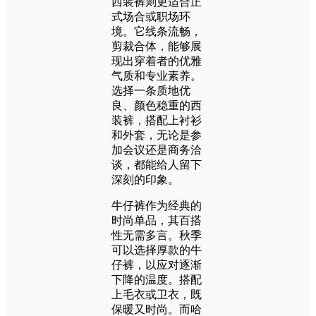
西装裤则更适合正
式场合或职场环
境。它线条流畅，
剪裁合体，能够展
现出穿着者的优雅
气质和专业素养。
选择一条质地优
良、颜色稳重的西
装裤，搭配上衬衫
和外套，无论是参
加会议还是商务洽
谈，都能给人留下
深刻的印象。
牛仔裤作为经典的
时尚单品，其百搭
性无需多言。秋季
可以选择厚款的牛
仔裤，以应对逐渐
下降的温度。搭配
上毛衣或卫衣，既
保暖又时尚。而哈