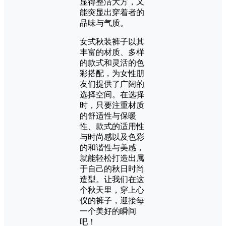
显得整洁大方，又
能突显出穿着者的
品味与气质。
女式秋装裤子以其
丰富的材质、多样
的款式和灵活的色
彩搭配，为女性朋
友们提供了广阔的
选择空间。在选择
时，只要注重材质
的舒适性与保暖
性、款式的适用性
与时尚感以及色彩
的和谐性与美感，
就能轻松打造出属
于自己的秋日时尚
造型。让我们在这
个秋天里，穿上心
仪的裤子，迎接每
一个美好的瞬间
吧！