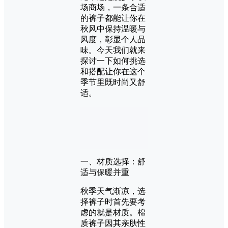
场商场，一条合适
的裤子都能让你在
秋风中保持温暖与
风度，彰显个人品
味。今天我们就来
探讨一下如何挑选
和搭配让你在这个
季节里既时尚又舒
适。
一、材质选择：舒
适与保暖并重
秋季天气渐凉，选
择裤子时首先要考
虑的就是材质。棉
质裤子因其亲肤性