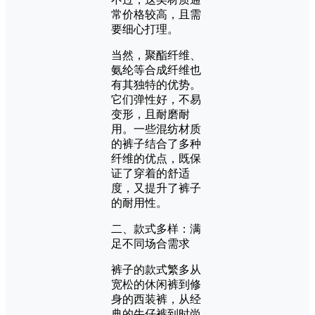
常价格较高，且需
要细心打理。
当然，聚酯纤维、
氨纶等合成纤维也
有其独特的优势。
它们弹性好，不易
变形，且耐磨耐
用。一些混纺材质
的裤子结合了多种
纤维的优点，既保
证了穿着的舒适
度，又提升了裤子
的耐用性。
二、款式多样：满
足不同场合需求
裤子的款式繁多从
宽松的休闲裤到修
身的西装裤，从经
典的牛仔裤到时尚