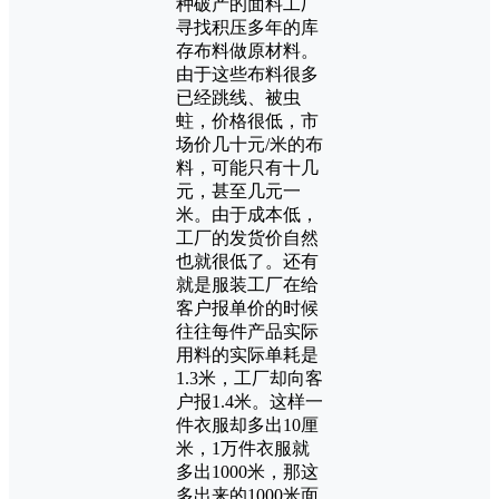
种破产的面料工厂
寻找积压多年的库
存布料做原材料。
由于这些布料很多
已经跳线、被虫
蛀，价格很低，市
场价几十元/米的布
料，可能只有十几
元，甚至几元一
米。由于成本低，
工厂的发货价自然
也就很低了。还有
就是服装工厂在给
客户报单价的时候
往往每件产品实际
用料的实际单耗是
1.3米，工厂却向客
户报1.4米。这样一
件衣服却多出10厘
米，1万件衣服就
多出1000米，那这
多出来的1000米面