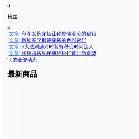
0
粉丝
4
[文章]
秋冬女裤穿搭让你更懂潮流的秘籍
[文章]
解锁春季服装穿搭的色彩密码
[文章]
5大法则选对时装裤秒变时尚达人
[文章]
阔腿裤搭配秘籍轻松打造时尚造型
Ta的全部动态
最新商品