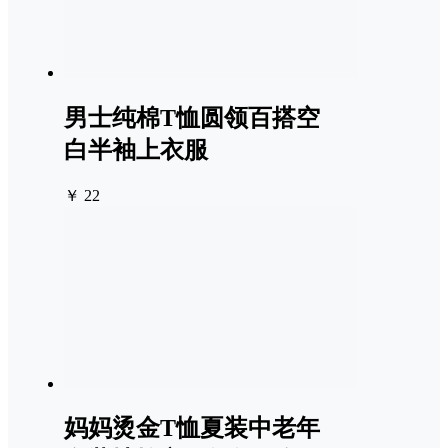
男士纯棉T恤圆领百搭空
白半袖上衣服
￥ 22
妈妈烫金T恤夏装中老年