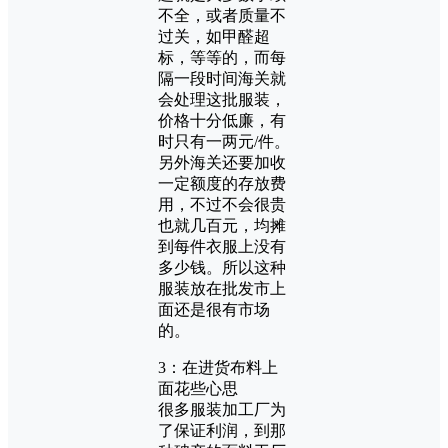
不全，或者质量不
过关，如甲醛超
标，等等的，而每
隔一段时间海关就
会处理这批服装，
价格十分低廉，有
时只有一两元/件。
另外海关还要加收
一定额度的存放费
用，不过不会很贵
也就几百元，均摊
到每件衣服上没有
多少钱。所以这种
服装放在批发市上
面还是很有市场
的。
3：在进货布料上
面花些心思
很多服装加工厂为
了保证利润，到那