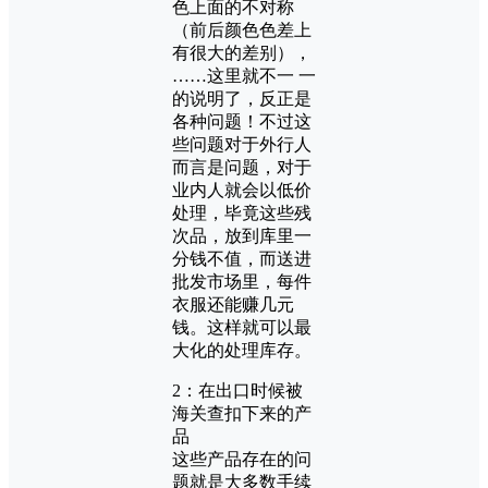
色上面的不对称
（前后颜色色差上
有很大的差别），
……这里就不一 一
的说明了，反正是
各种问题！不过这
些问题对于外行人
而言是问题，对于
业内人就会以低价
处理，毕竟这些残
次品，放到库里一
分钱不值，而送进
批发市场里，每件
衣服还能赚几元
钱。这样就可以最
大化的处理库存。
2：在出口时候被
海关查扣下来的产
品
这些产品存在的问
题就是大多数手续