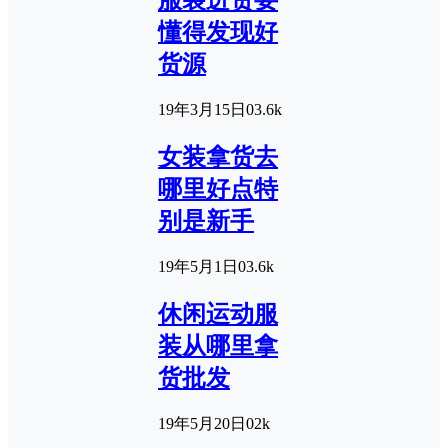
服装进货要
懂得发现好
货源
19年3月15日
0
3.6k
女装拿货去
哪里好点特
别是新手
19年5月1日
0
3.6k
休闲运动服
装从哪里拿
货批发
19年5月20日
0
2k