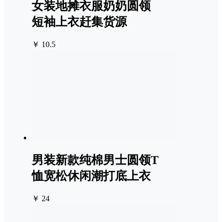
女装地摊衣服奶奶圆领
短袖上衣赶集货源
￥ 10.5
男装新款纯棉男士圆领T
恤宽松休闲潮打底上衣
￥ 24