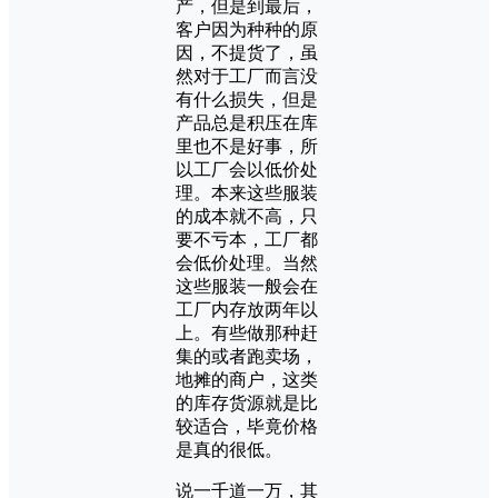
产，但是到最后，
客户因为种种的原
因，不提货了，虽
然对于工厂而言没
有什么损失，但是
产品总是积压在库
里也不是好事，所
以工厂会以低价处
理。本来这些服装
的成本就不高，只
要不亏本，工厂都
会低价处理。当然
这些服装一般会在
工厂内存放两年以
上。有些做那种赶
集的或者跑卖场，
地摊的商户，这类
的库存货源就是比
较适合，毕竟价格
是真的很低。
说一千道一万，其