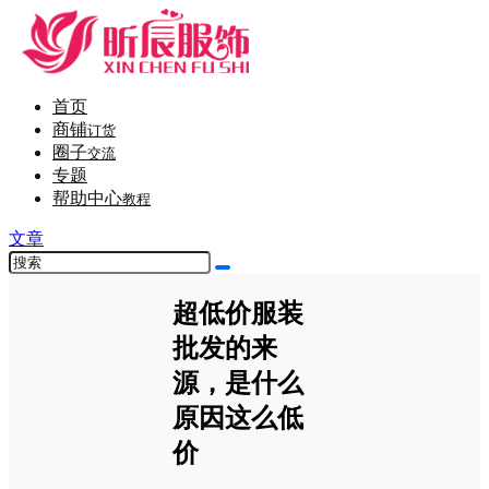
首页
商铺
订货
圈子
交流
专题
帮助中心
教程
文章
超低价服装
批发的来
源，是什么
原因这么低
价