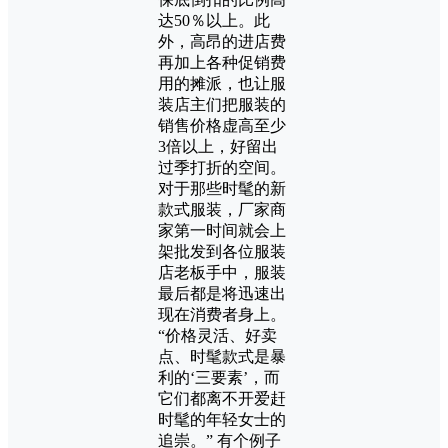
达50％以上。此
外，高昂的进店费
再加上各种促销费
用的摊派，也让服
装店主们把服装的
销售价格虚高至少
3倍以上，好留出
过季打折的空间。
对于那些时髦的新
款式服装，厂家商
家第一时间就会上
架批发到各位服装
店老板手中，服装
最后都是将迅速出
现在消费者身上。
“价格灵活、好卖
点、时髦款式是暴
利的‘三要素’，而
它们都离不开爱赶
时髦的年轻女士的
追崇。” 有个例子