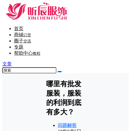
首页
商铺
订货
圈子
交流
专题
帮助中心
教程
文章
哪里有批发
服装，服装
的利润到底
有多大？
问题解答