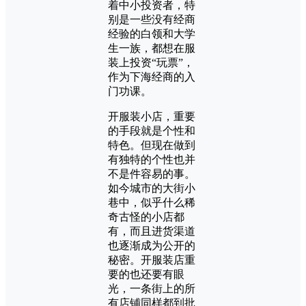
着中小投资者，特
别是一些没有经商
经验的白领和大学
生一族，都想在服
装上投资“玩票”，
作为下海经商的入
门功课。
开服装小店，重要
的手段就是个性和
特色。但现在做到
有独特的个性也并
不是件容易的事。
如今城市的大街小
巷中，似乎什么稀
奇古怪的小店都
有，而且进货渠道
也逐渐成为公开的
秘密。开服装店重
要的也还要有眼
光，一条街上的所
有店铺同样都到批