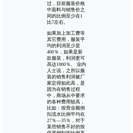
过，目前服装价格
中面料与销售价之
间的比例至少在1
比7左右。
如果加上加工费等
其它费用，服装平
均的利润至少是
400％，如果是新
款服装，利润更可
高达1000％。 业内
人士说，之所以服
装的销售利润被厂
家定得如此高，是
因为在销售过程
中，商场从中要求
的各种费用较高，
比如：按营业额倒
扣流水比例平均在
27％—35％，对于
某些销售不好的按
保底倒扣的比例高