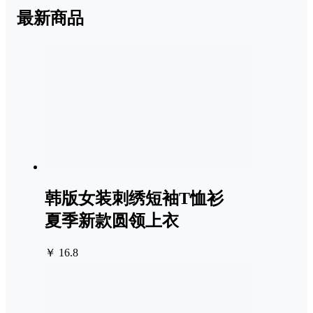
最新商品
韩版女装刺绣短袖T恤衫
夏季新款圆领上衣
￥ 16.8