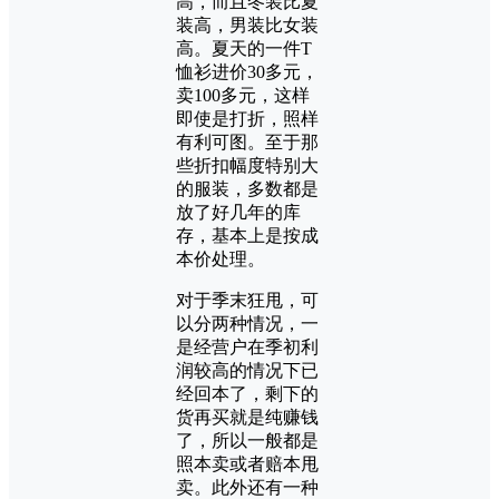
高，而且冬装比夏
装高，男装比女装
高。夏天的一件T
恤衫进价30多元，
卖100多元，这样
即使是打折，照样
有利可图。至于那
些折扣幅度特别大
的服装，多数都是
放了好几年的库
存，基本上是按成
本价处理。
对于季末狂甩，可
以分两种情况，一
是经营户在季初利
润较高的情况下已
经
回本了，剩下的
货再买就是纯赚钱
了，所以一般都是
照本卖或者赔本甩
卖。此外还有一种