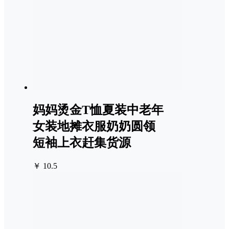
妈妈烫金T恤夏装中老年
女装地摊衣服奶奶圆领
短袖上衣赶集货源
￥ 10.5