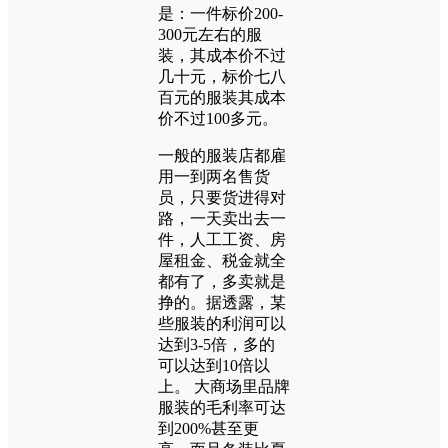
是：一件标价200-
300元左右的服
装，其成本价不过
几十元，标价七八
百元的服装其成本
价不过100多元。
一般的服装店都雇
用一到两名售货
员，只要货进得对
路，一天卖出去一
件，人工工资、房
屋租金、税金就全
都有了，多卖就是
挣的。据透露，某
些服装的利润可以
达到3-5倍，多的
可以达到10倍以
上。 大商场里品牌
服装的毛利率可达
到200%甚至更