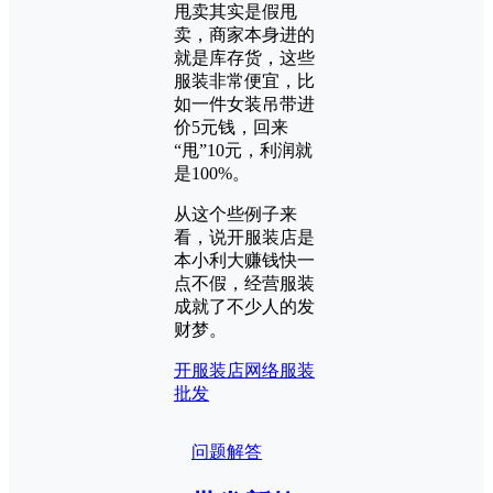
甩卖其实是假甩
卖，商家本身进的
就是库存货，这些
服装非常便宜，比
如一件女装吊带进
价5元钱，回来
“甩”10元，利润就
是100%。
从这个些例子来
看，说开服装店是
本小利大赚钱快一
点不假，经营服装
成就了不少人的发
财梦。
开服装店
网络服装
批发
问题解答