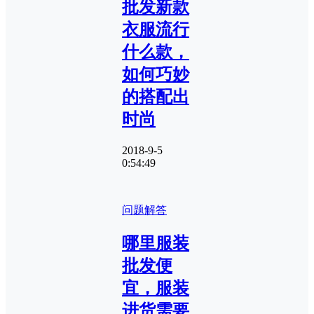
批发新款
衣服流行
什么款，
如何巧妙
的搭配出
时尚
2018-9-5
0:54:49
问题解答
哪里服装
批发便
宜，服装
进货需要