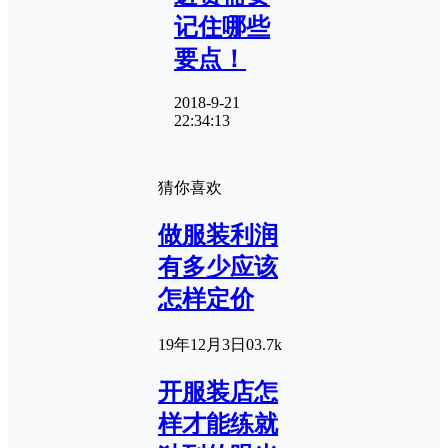
记住哪些
要点！
2018-9-21
22:34:13
猜你喜欢
做服装利润
有多少应该
怎样定价
19年12月3日
0
3.7k
开服装店怎
样才能练就