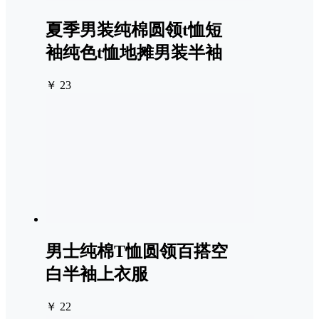
夏季男装纯棉圆领t恤短
袖纯色t恤地摊男装半袖
￥ 23
男士纯棉T恤圆领百搭空
白半袖上衣服
￥ 22