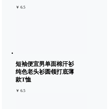
￥ 6.5
短袖便宜男单面棉汗衫
纯色老头衫圆领打底薄
款T恤
￥ 6.5