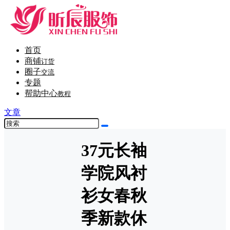
首页
商铺
订货
圈子
交流
专题
帮助中心
教程
文章
37元长袖
学院风衬
衫女春秋
季新款休