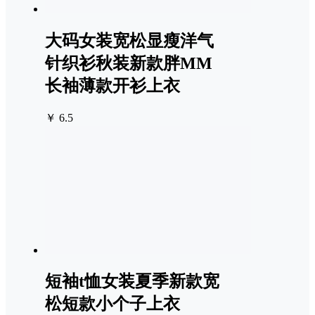
大码女装宽松显瘦洋气
针织衫秋装新款胖MM
长袖薄款开衫上衣
￥ 6.5
短袖t恤女装夏季新款宽
松短款小个子上衣