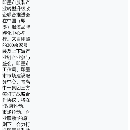
即墨市服装产
业转型升级政
企联合推进会
在中国（即
墨）服装品牌
孵化中心举
行。来自即墨
的300余家服
装及上下游产
业链企业参与
盛会。即墨市
工信局、即墨
市市场建设服
务中心、青岛
中一集团三方
签订了战略合
作协议，将在
“政府推动、
市场拉动、企
业联动”的原
则下，合力打