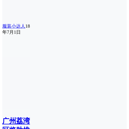
服装小达人
18
年7月1日
广州荔湾