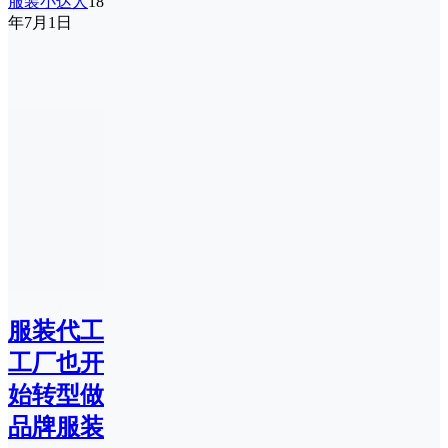
服装小达人
18
年7月1日
服装代工
工厂也开
始转型做
品牌服装