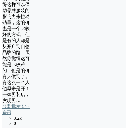
得这样可以借
助品牌服装的
影响力来拉动
销量，这的确
也是一个比较
好的方式，但
是有的人却是
从开店到自创
品牌的路，虽
然你觉得这可
能是比较难
的，但是的确
有人做到了。
有这么一个人
他原来是开了
一家男装店，
发现男…
服装批发专业
资讯
3.2k
0