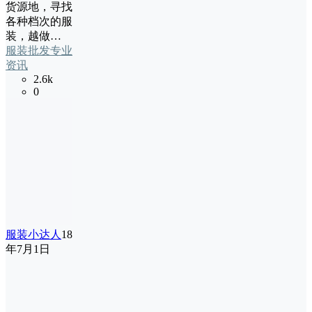
货源地，寻找
各种档次的服
装，越做…
服装批发专业
资讯
2.6k
0
服装小达人
18
年7月1日