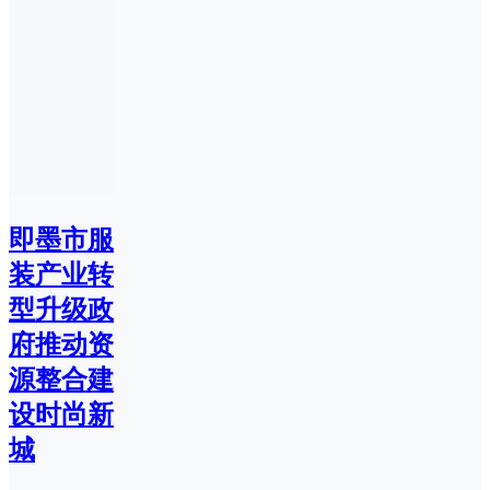
即墨市服
装产业转
型升级政
府推动资
源整合建
设时尚新
城