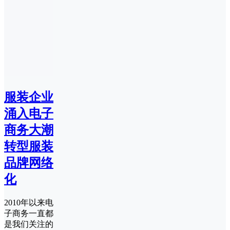
服装企业
涌入电子
商务大潮
转型服装
品牌网络
化
2010年以来电
子商务一直都
是我们关注的