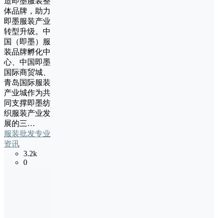
造即墨服装整
体品牌，助力
即墨服装产业
转型升级。中
国（即墨）服
装品牌孵化中
心、中国即墨
国际商贸城、
青岛国际服装
产业城作为共
同支撑即墨纺
织服装产业发
展的三…
服装批发专业
资讯
3.2k
0