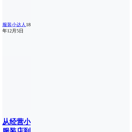
服装小达人
18
年12月5日
从经营小
服装店到