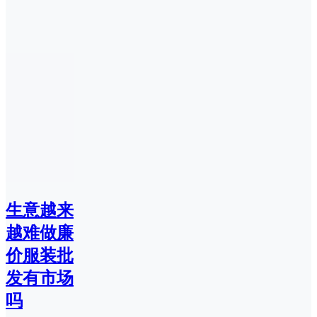
生意越来
越难做廉
价服装批
发有市场
吗