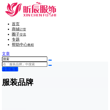
首页
商铺
订货
圈子
交流
专题
帮助中心
教程
文章
全部标签
服装品牌