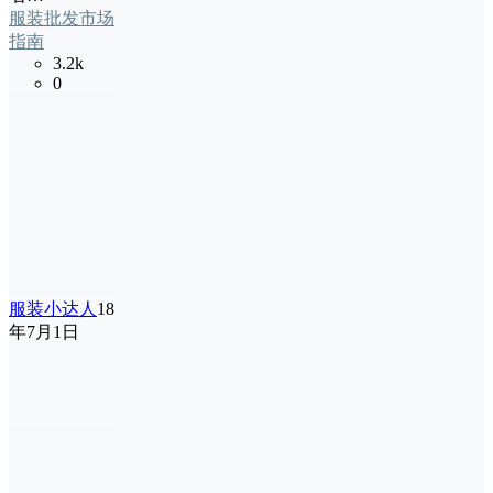
服装批发市场
指南
3.2k
0
服装小达人
18
年7月1日