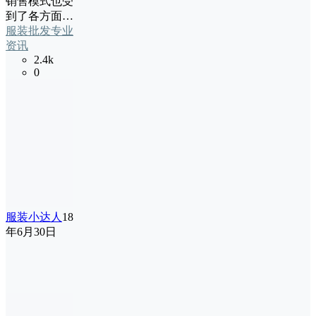
销售模式也受
到了各方面…
服装批发专业
资讯
2.4k
0
服装小达人
18
年6月30日