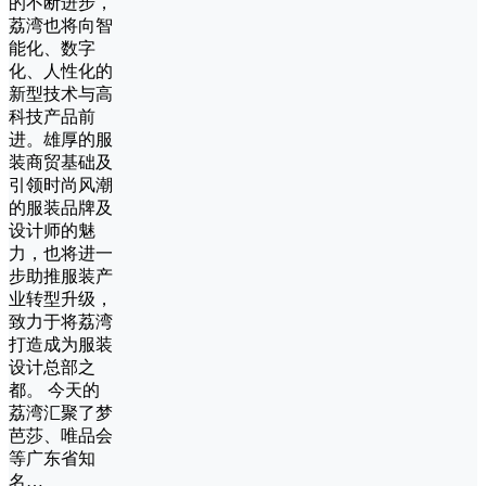
的不断进步，
荔湾也将向智
能化、数字
化、人性化的
新型技术与高
科技产品前
进。雄厚的服
装商贸基础及
引领时尚风潮
的服装品牌及
设计师的魅
力，也将进一
步助推服装产
业转型升级，
致力于将荔湾
打造成为服装
设计总部之
都。 今天的
荔湾汇聚了梦
芭莎、唯品会
等广东省知
名…