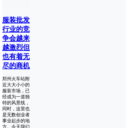
服装批发
行业的竞
争会越来
越激烈但
也有着无
尽的商机
郑州火车站附
近大大小小的
服装市场，已
经成为一道独
特的风景线，
同时，这里也
是无数创业者
事业起步的地
方。今天我们