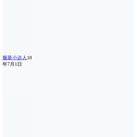
服装小达人
18
年7月1日