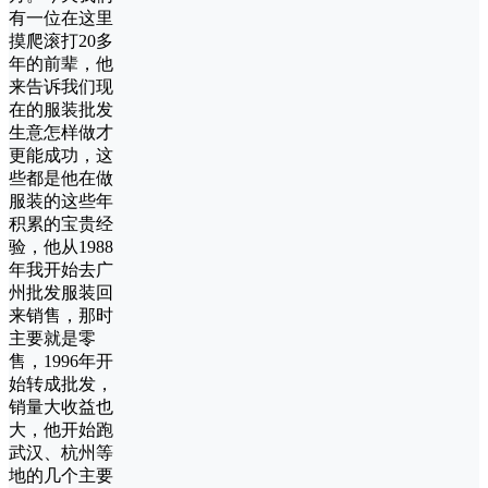
有一位在这里
摸爬滚打20多
年的前辈，他
来告诉我们现
在的服装批发
生意怎样做才
更能成功，这
些都是他在做
服装的这些年
积累的宝贵经
验，他从1988
年我开始去广
州批发服装回
来销售，那时
主要就是零
售，1996年开
始转成批发，
销量大收益也
大，他开始跑
武汉、杭州等
地的几个主要