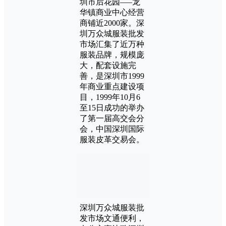
圳市后花园—–龙
华镇商业中心经营
商铺近2000家。深
圳万众城服装批发
市场汇集了近万种
服装品牌，规模庞
大，配套设施完
善，是深圳市1999
年商业重点建设项
目，1999年10月6
至15日成功的举办
了第一届高交会分
会，中国深圳国际
服装皮革交易会。
深圳万众城服装批
发市场文通便利，