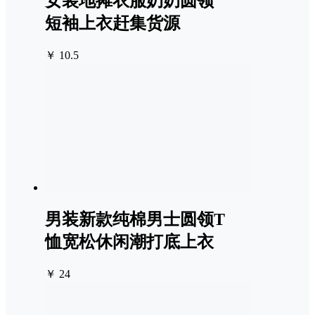
女装地摊衣服奶奶圆领
短袖上衣赶集货源
￥ 10.5
男装新款纯棉男士圆领T
恤宽松休闲潮打底上衣
￥ 24