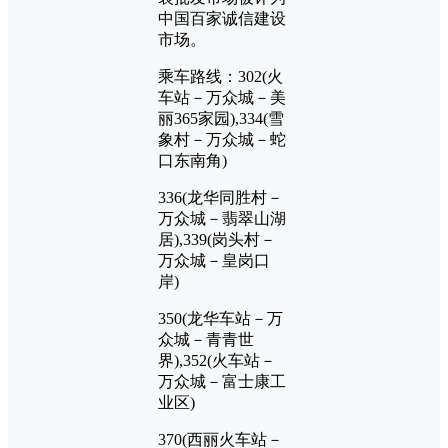
中国百家诚信建设
市场。
乘车路线：302(火
车站－万众城－美
丽365家园),334(雪
象村－万众城－蛇
口东南角)
336(龙华同胜村－
万众城－翡翠山湖
居),339(岗头村－
万众城－皇岗口
岸)
350(龙华车站－万
众城－青青世
界),352(火车站－
万众城－富士康工
业区)
370(西丽火车站－