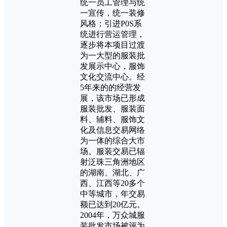
统一员工管理与统
一宣传，统一装修
风格；引进P0S系
统进行营运管理，
逐步将本项目过渡
为一大型的服装批
发展示中心，服饰
文化交流中心。经
5年来的的经营发
展，该市场已形成
服装批发、服装面
料、辅料、服饰文
化及信息交易网络
为一体的综合大市
场。服装交易已辐
射泛珠三角洲地区
的湖南、湖北、广
西、江西等20多个
中等城市，年交易
额已达到20亿元。
2004年，万众城服
装批发市场被评为