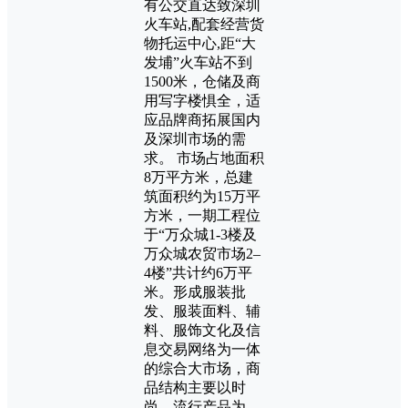
有公交直达致深圳
火车站,配套经营货
物托运中心,距“大
发埔”火车站不到
1500米，仓储及商
用写字楼惧全，适
应品牌商拓展国内
及深圳市场的需
求。 市场占地面积
8万平方米，总建
筑面积约为15万平
方米，一期工程位
于“万众城1-3楼及
万众城农贸市场2–
4楼”共计约6万平
米。形成服装批
发、服装面料、辅
料、服饰文化及信
息交易网络为一体
的综合大市场，商
品结构主要以时
尚、流行产品为