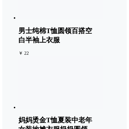
男士纯棉T恤圆领百搭空
白半袖上衣服
￥ 22
妈妈烫金T恤夏装中老年