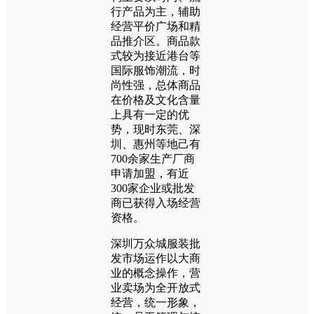
行产品为主，辅助
经营平价广场和精
品推介区。商品款
式较为接近港台等
国际服饰潮流，时
尚性强，总体商品
在价格及文化含量
上具有一定的优
势，现时东莞、深
圳、惠州等地己有
700余家生产厂商
申请加盟，有近
300家企业或批发
商已获得入场经营
资格。
深圳万众城服装批
发市场运作以大商
业的概念操作，营
业卖场为全开放式
经营，统一形象，