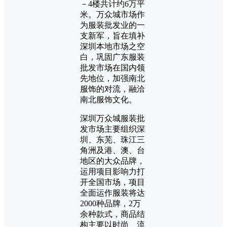
－4楼共计约6万平
米。万众城市场作
为服装批发业的一
支新军，旨在填补
深圳本地市场之空
白，巩固广东服装
批发市场在国内领
先地位，加强南北
服饰的对流，融洽
南北服饰文化。
深圳万众城服装批
发市场主要组织深
圳、东芜、珠江三
角洲及港、澳、台
地区的大众品牌，
运用项目影响力打
开全国市场，项目
全面运作服装将达
2000种品牌，2万
余种款式，商品结
构主要以时尚、流