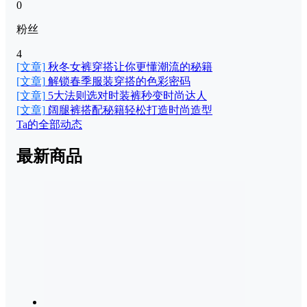
0
粉丝
4
[文章]
秋冬女裤穿搭让你更懂潮流的秘籍
[文章]
解锁春季服装穿搭的色彩密码
[文章]
5大法则选对时装裤秒变时尚达人
[文章]
阔腿裤搭配秘籍轻松打造时尚造型
Ta的全部动态
最新商品