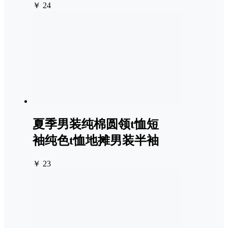
￥ 24
夏季男装纯棉圆领t恤短
袖纯色t恤地摊男装半袖
￥ 23