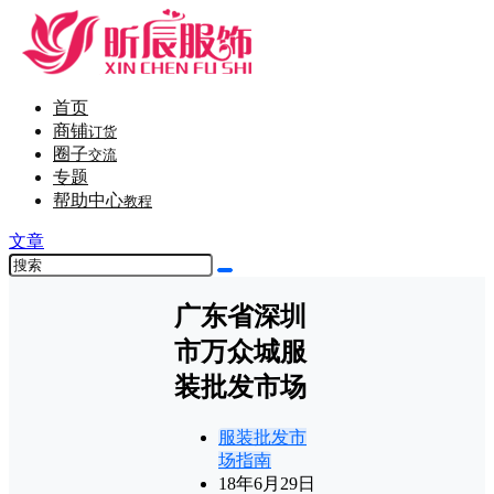
首页
商铺
订货
圈子
交流
专题
帮助中心
教程
文章
广东省深圳
市万众城服
装批发市场
服装批发市
场指南
18年6月29日