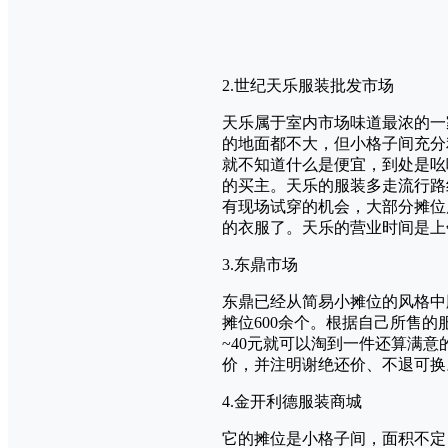
2.世纪天乐服装批发市场
天乐属于室内市场味道最浓的一
的地面都不大，但小格子间充分
就不知道什么是便宜，到处是吆
的买主。天乐的服装多走流行路
有现场试穿的机会，大部分摊位
的衣服了。天乐的营业时间是上
3.东鼎市场
东鼎已经从简易小摊位的风格中
摊位600余个。根据自己所售
~40元就可以淘到一件还算满
价，并注明谢绝还价、不退可换
4.金开利德服装商城
它的摊位是小格子间，面积不定，