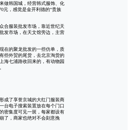
出来做韩国城，经营韩式服饰、化
0元，感觉是金开利德的“贵族
众合服装批发市场，靠近世纪天
批发市场，在天文馆旁边，主营
现在的聚龙批发的一些仿单，质
有些外贸的尾货，去北京淘货的
上海七浦路收回来的，有动物园
。
形成了享誉京城的大红门服装商
一台电子搜索装置放在每个门口
的密集度可见一斑，每家都设有
崩了，商家也绝对不会刻意挽