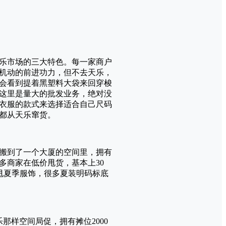
乐市场的三大特色。每一家商户
机动的前进功力，但不去天乐，
会看到提着黑塑料大袋来回穿梭
这里是量大的批发业务，绝对没
衣服的款式来选择适合自己尺码
店都从天乐窜货。
搬到了一个大厦的空间里，拥有
多商家在低价甩货，基本上30
狂甩夏季服饰，很多夏装明码标底
那样空间局促，拥有摊位2000