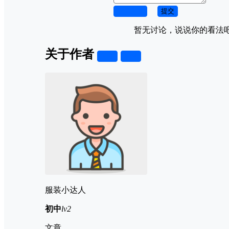
取消回复
提交
暂无讨论，说说你的看法
关于作者
关注
私信
服装小达人
初中
lv2
文章