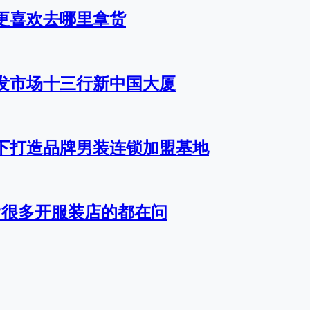
更喜欢去哪里拿货
发市场十三行新中国大厦
下打造品牌男装连锁加盟基地
?很多开服装店的都在问