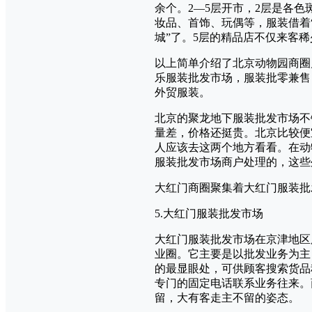
余个。2—5层开市，2层是各
妆品、首饰、玩偶等，服装借着
城”了。5层的精品店不仅来客
以上简单介绍了北京动物园商圈
乐服装批发市场，服装批零兼售
外贸服装。
北京的聚龙地下服装批发市场不
量差，价格还挺贵。北京比较便
人应该去这两个地方看看。在动
服装批发市场商户处理的，这些
大红门商圈聚集着大红门服装批
5.大红门服装批发市场
大红门服装批发市场在京津地区
业圈。它主要是以批发业务为主
的最显眼处，可供顾客搜索货品
专门的固定电话联系业务往来。
留，大有客走主不留的姿态。