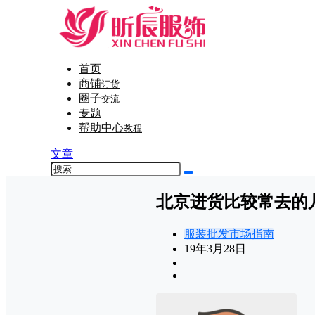
首页
商铺
订货
圈子
交流
专题
帮助中心
教程
文章
北京进货比较常去的
服装批发市场指南
19年3月28日