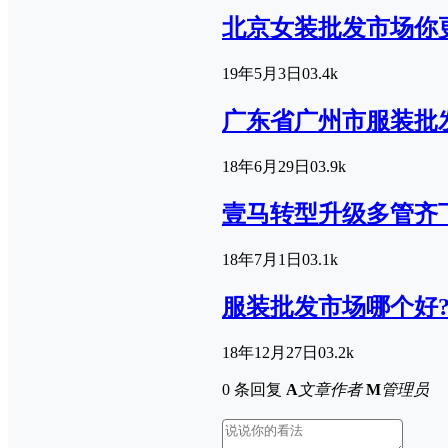
北京女装批发市场你
19年5月3日
0
3.4k
广东省广州市服装批
18年6月29日
0
3.9k
壹马转型升级多管齐
18年7月1日
0
3.1k
服装批发市场哪个好
18年12月27日
0
3.2k
0 条回复
A
文章作者
M
管理员