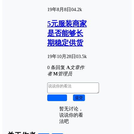
19年8月8日
0
4.2k
5元服装商家
是否能够长
期稳定供货
19年10月28日
0
3.5k
0 条回复
A
文章作
者
M
管理员
取消回复
提交
暂无讨论，
说说你的看
法吧