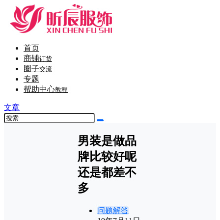
首页
商铺
订货
圈子
交流
专题
帮助中心
教程
文章
男装是做品
牌比较好呢
还是都差不
多
问题解答