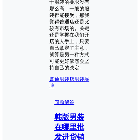
于服装的要求没有
那么高，一般的服
装都能接受，那我
觉得普通店还是比
较有市场的。关键
还是掌握在我们开
店的人手上，只要
自己拿定了主意，
就算是另一种方式
可能更好依然会坚
持自己的决定。
普通男装店
男装品
牌
问题解答
韩版男装
在哪里批
发进货销