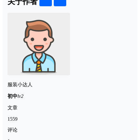
关于作者
关注
私信
服装小达人
初中
lv2
文章
1559
评论