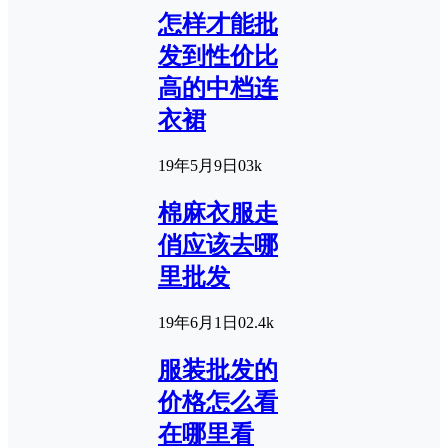
怎样才能批
发到性价比
高的中档连
衣裙
19年5月9日
0
3k
棉麻衣服走
俏应该去哪
里批发
19年6月1日
0
2.4k
服装批发的
价格怎么看
在哪里看