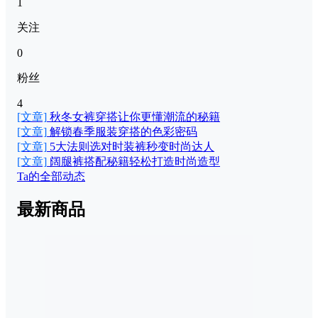
1
关注
0
粉丝
4
[文章]
秋冬女裤穿搭让你更懂潮流的秘籍
[文章]
解锁春季服装穿搭的色彩密码
[文章]
5大法则选对时装裤秒变时尚达人
[文章]
阔腿裤搭配秘籍轻松打造时尚造型
Ta的全部动态
最新商品