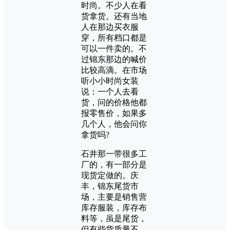
时尚。不少人在看
货拿货。还有当地
人在那边买衣服
穿，所有档口都是
可以一件卖的。不
过锦东那边的喊价
比较高滴。在市场
听小小时尚女装
说：一个人去看
货，问的价格他都
报零售价，如果多
几个人，他会问你
拿货吗?
石井那一带很多工
厂的，有一部分是
现货定做的。庆
丰，锦东尾货市
场，主要是销售营
库存服装，库存布
料等，虽是尾货，
但有些货质量不