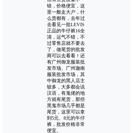
错，价格便宜，这
里一般走大户，什
么货都有，去年过
去看见一批LEVIS
正品的牛仔裤16全
清，运气不错，不
过零售店就不要去
了，做尾货的批发
商可以去看看！还
有广州御龙服装批
发市场、广州迦南
服装批发市场，其
中御龙的黑人店主
较多，大多都会说
汉语，有鬼佬的地
方就有尾货，那些
黑鬼市场几乎都是
尾货，这里可以拿
到5元、8元的牛仔
裤，批发价格非常
便宜。