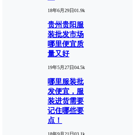
18年6月29日
0
1.9k
贵州贵阳服
装批发市场
哪里便宜质
量又好
19年5月27日
0
4.5k
哪里服装批
发便宜，服
装进货需要
记住哪些要
点！
18年9月21日
0
3.1k