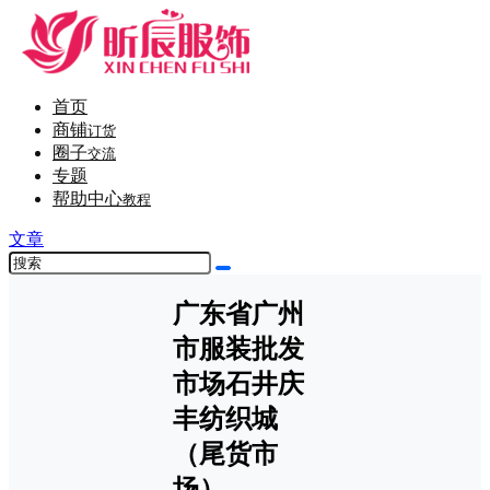
首页
商铺
订货
圈子
交流
专题
帮助中心
教程
文章
广东省广州
市服装批发
市场石井庆
丰纺织城
（尾货市
场）