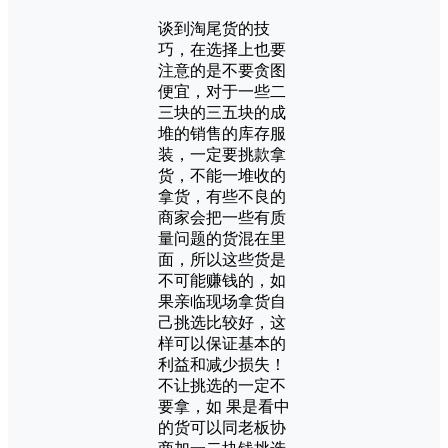
谈到淘尾货的技
巧，在选择上也要
注意的是不要贪图
便宜，对于一些二
三块的三五块的成
堆的销售的库存服
装，一定要挑款拿
货，不能一堆收的
拿货，有些不良的
商家会把一些有质
量问题的货混在里
面，所以这些货是
不可能赚钱的，如
果亲临现场拿货自
己挑选比较好，这
样可以保证基本的
利益和减少损失！
不让挑选的一定不
要拿，如 果是看中
的货可以同老板协