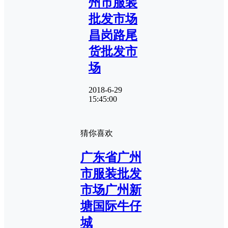
州市服装
批发市场
昌岗路尾
货批发市
场
2018-6-29
15:45:00
猜你喜欢
广东省广州
市服装批发
市场广州新
塘国际牛仔
城