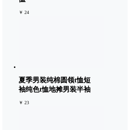
￥ 24
夏季男装纯棉圆领t恤短
袖纯色t恤地摊男装半袖
￥ 23