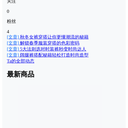
关注
0
粉丝
4
[文章]
秋冬女裤穿搭让你更懂潮流的秘籍
[文章]
解锁春季服装穿搭的色彩密码
[文章]
5大法则选对时装裤秒变时尚达人
[文章]
阔腿裤搭配秘籍轻松打造时尚造型
Ta的全部动态
最新商品