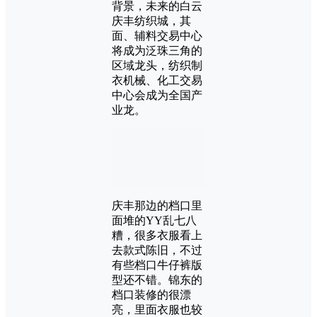
背景，未来的白云
庆丰纺织城，其
面、辅料交易中心
将成为泛珠三角的
区域龙头，纺织制
衣机械、化工交易
中心会成为全国产
业龙。
庆丰那边的档口里
面堆的YY乱七八
糟，很多衣服看上
去款式陈旧，不过
有些档口牛仔裤版
型还不错。锦东的
档口装修的很漂
亮，里面衣服也较