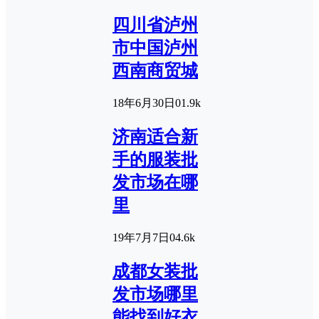
四川省泸州
市中国泸州
西南商贸城
18年6月30日
0
1.9k
济南适合新
手的服装批
发市场在哪
里
19年7月7日
0
4.6k
成都女装批
发市场哪里
能找到好衣