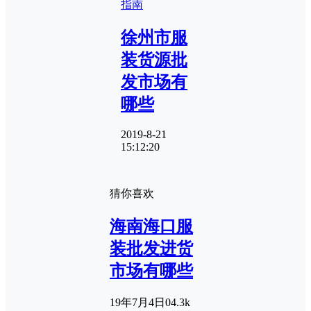
指南
徐州市服
装货源批
发市场有
哪些
2019-8-21
15:12:20
猜你喜欢
海南海口服
装批发进货
市场有哪些
19年7月4日
0
4.3k