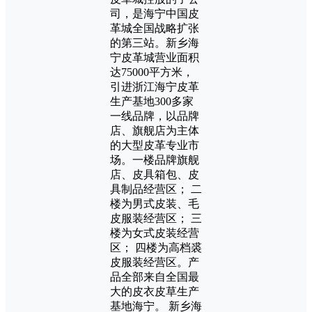
司，是海宁中国皮
革城全国战略扩张
的第三站。新乡海
宁皮革城营业面积
达75000平方米，
引进浙江海宁皮革
生产基地300多家
一线品牌，以品牌
店、旗舰店为主体
的大型皮革专业市
场。一楼品牌旗舰
店、皮具箱包、皮
具制品经营区； 二
楼为男式皮装、毛
皮服装经营区； 三
楼为女式皮装经营
区； 四楼为高档裘
皮服装经营区。产
品全部来自全国最
大的皮衣皮草生产
基地海宁。 新乡海