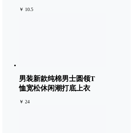
￥ 10.5
男装新款纯棉男士圆领T
恤宽松休闲潮打底上衣
￥ 24