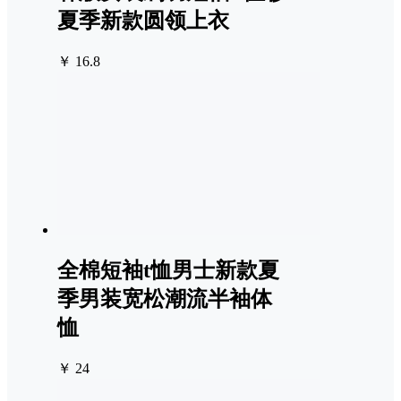
夏季新款圆领上衣
￥ 16.8
全棉短袖t恤男士新款夏
季男装宽松潮流半袖体
恤
￥ 24