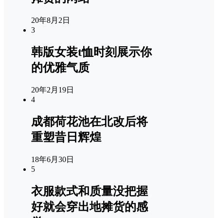
20年8月2日
3
韩版女装t恤时刻展示你
的优雅气质
20年2月19日
4
成都荷花池在北改后将
重塑昔日辉煌
18年6月30日
5
衣服款式和质量没把握
好就会穿出地摊货的感