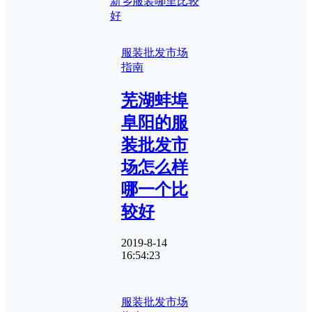
新乡服装哪里比较
好
服装批发市场
指南
芜湖蚌埠
阜阳的服
装批发市
场怎么样
哪一个比
较好
2019-8-14
16:54:23
服装批发市场