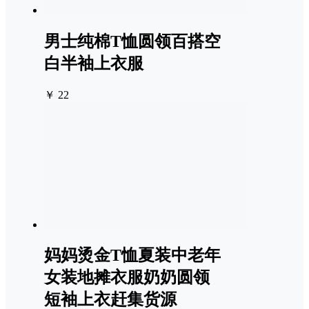
男士纯棉T恤圆领百搭空
白半袖上衣服
￥ 22
妈妈烫金T恤夏装中老年
女装地摊衣服奶奶圆领
短袖上衣赶集货源