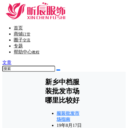
首页
商铺
订货
圈子
交流
专题
帮助中心
教程
文章
新乡中档服
装批发市场
哪里比较好
服装批发市
场指南
19年8月17日