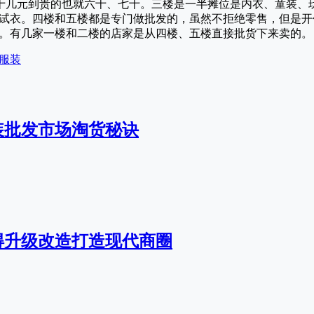
十几元到贵的也就六十、七十。三楼是一半摊位是内衣、童装、
试衣。四楼和五楼都是专门做批发的，虽然不拒绝零售，但是开
。有几家一楼和二楼的店家是从四楼、五楼直接批货下来卖的。
服装
装批发市场淘货秘诀
得升级改造打造现代商圈