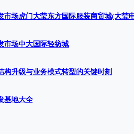
发市场虎门大莹东方国际服装商贸城(大莹电
发市场中大国际轻纺城
结构升级与业务模式转型的关键时刻
发基地大全