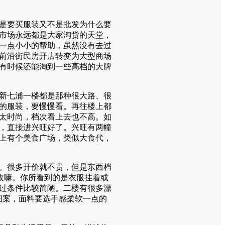
是要买服装又不是批发为什么要
市场永远都是大家淘货的天堂，
一点小小的帮助，虽然没有去过
前沿街民房开店转变为大型商场
有时候还能淘到一些高档的大牌
新七浦一楼都是那种很大路、很
的服装，要慢慢看。再往楼上都
太时尚，档次看上去也不高。如
，直接进兴旺好了。兴旺有两幢
上有个美食广场，类似大食代，
。很多开价就不贵，但是东西档
敌嘛。你所看到的是衣服挂着或
过条件比较简陋。二楼有很多漂
的图案，面料要选手感柔软一点的