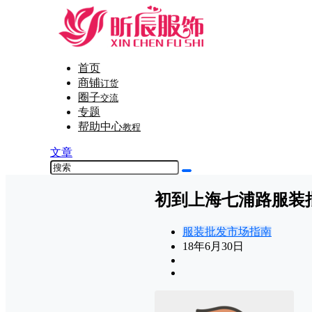
首页
商铺
订货
圈子
交流
专题
帮助中心
教程
文章
初到上海七浦路服装
服装批发市场指南
18年6月30日