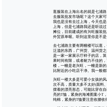
逛服装在上海出名的就是七浦路
去服装批发市场呢？这个大家可
我也是没有去过上海，今天也是
上海，但是七浦路我还是听说过
摊位，目前建成的有兴旺服装批
外贸原单喔。听到这里你是不是
去七浦路主要有两幢楼可以逛，
泛滥的东西，广州货、温州货之
是一家一家展示厅样子的店，算
果时间有限，或者耐力不佳的，
楼，一幢是老兴旺，一幢是新的
比附近的小吃店干净。我一般都
兴旺一楼大多是可爱小女孩的风
次不高，质量大多不太好(面料
摆着的漂亮形态，可能比穿在自
亮的T恤，紧身的海滩图案小T，
纯棉，紧身的T恤要注意收腰收