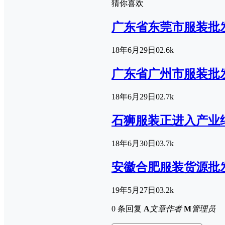
猜你喜欢
广东省东莞市服装批
18年6月29日
0
2.6k
广东省广州市服装批
18年6月29日
0
2.7k
石狮服装正进入产业
18年6月30日
0
3.7k
安徽合肥服装货源批
19年5月27日
0
3.2k
0 条回复
A
文章作者
M
管理员