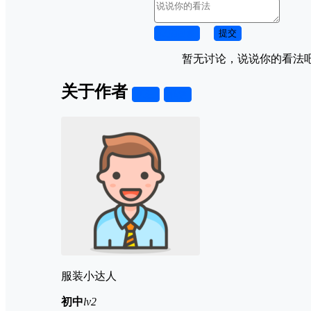
取消回复
提交
暂无讨论，说说你的看法
关于作者
关注
私信
服装小达人
初中
lv2