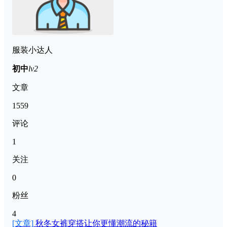
服装小达人
初中
lv2
文章
1559
评论
1
关注
0
粉丝
4
[文章]
秋冬女裤穿搭让你更懂潮流的秘籍