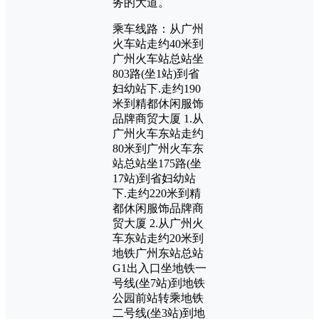
务的大道。
乘车线路：从广州
火车站走约40米到
广州火车站总站坐
803路(坐1站)到省
妇幼站下.走约190
米到精都休闲服饰
品牌商贸大厦 1.从
广州火车东站走约
80米到广州火车东
站总站坐175路(坐
17站)到省妇幼站
下.走约220米到精
都休闲服饰品牌商
贸大厦 2.从广州火
车东站走约20米到
地铁广州东站总站
G1出入口坐地铁一
号线(坐7站)到地铁
公园前站转乘地铁
二号线(坐3站)到地