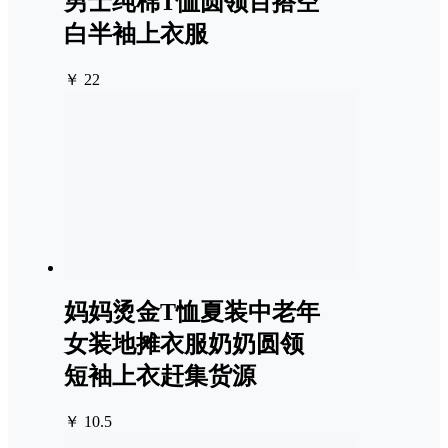
男士纯棉T恤圆领百搭空
白半袖上衣服
￥ 22
妈妈烫金T恤夏装中老年
女装地摊衣服奶奶圆领
短袖上衣赶集货源
￥ 10.5