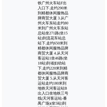
铁广州火车站F出
入口下.走约290米
到精都休闲服饰品
牌商贸大厦 3.从广
州火车东站走约80
米到广州火车东站
总站坐271路(坐15
站)到流花车站总
站下.走约650米到
精都休闲服饰品牌
商贸大厦 4.从天河
客运站1坐46路(坐
18站)到省妇幼站
下.走约220米到精
都休闲服饰品牌商
贸大厦 5.从天河客
运站走约180米到
地铁天河客运站B
出入口坐地铁三号
线(天河客运站-番
禺广场)(坐5站)到