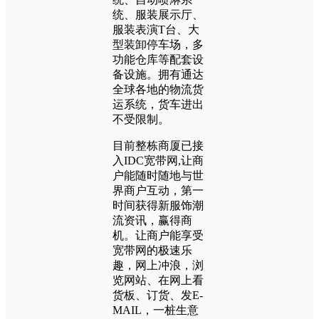
统、服装展示厅、
服装表演T台、大
型装卸停车场，多
功能仓库等配套设
备设施。拥有通达
全球各地的物流货
运系统，货车进出
不受限制。
目前整栋商厦已接
入IDC宽带网,让商
户能随时随地与世
界商户互动，第一
时间获得新服饰潮
流资讯，赢得商
机。让商户能享受
宽带网的极速乐
趣，网上冲浪，浏
览网站、在网上看
货板、订货、发E-
MAIL，一桩生意