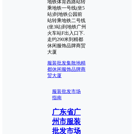
地铁体育西路站转
乘地铁一号线(坐5
站)到地铁公园前
站转乘地铁二号线
(坐3站)到地铁广州
火车站F出入口下.
走约290米到精都
休闲服饰品牌商贸
大厦
服装批发集散地
精
都休闲服饰品牌商
贸大厦
服装批发市场
指南
广东省广
州市服装
批发市场