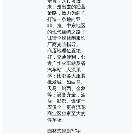
宗旨，实行请进
来、走出去的经营
策略，致力为商户
打造一条通向亚、
非、拉、中东地区
的现代丝绸之路！
诚请全球休闲服饰
厂商光临指导。
商厦地理位置绝
好，交通便利，邻
近广州火车站及省
汽车站，人流顶
盛；比邻各大服装
批发城，如白马、
天马、站西、金象
等；设备齐全，酒
店、影都、饭馆一
应俱全；更有流花
商业区独家至大的
停车场。
园林式规划写字