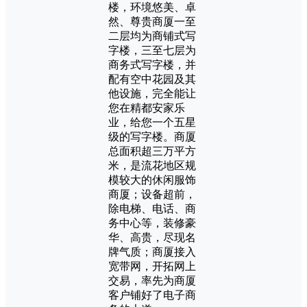
楼，环境悠美、卓
然、尊贵商厦一至
二层均为商铺式写
字楼，三至七层为
商务式写字楼，并
配有空中花园及其
他设施，完全能让
您在精都安家乐
业，给您一个五星
级的写字楼。商厦
总面积超三万平方
米，是流花地区规
模较大的休闲服饰
商厦；设备超前，
除电梯、电话、商
务中心等，装修豪
华、高贵，尽现名
牌气质；商厦接入
宽带网，开拓网上
交易，率先为商厦
客户铺好了电子商