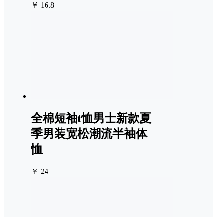
￥ 16.8
全棉短袖t恤男士新款夏
季男装宽松潮流半袖体
恤
￥ 24