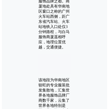
服饰品牌之都。商
厦地处具有华南地
区窗口之称的广州
火车站西侧，距广
东省汽车站、火车
站地铁入口处仅3
分钟路程，与白马
服饰商厦遥相呼
应，地理位置优
越，交通便捷。
该地段为华南地区
较旺的专业服装批
发集散地，汇集世
界各地服饰品牌厂
商数千家，云集了
世界各地特别是