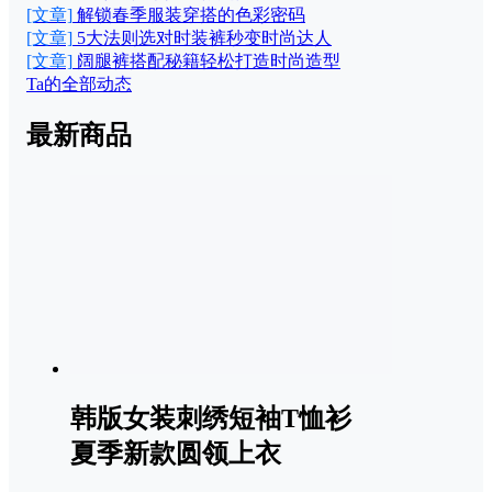
[文章]
解锁春季服装穿搭的色彩密码
[文章]
5大法则选对时装裤秒变时尚达人
[文章]
阔腿裤搭配秘籍轻松打造时尚造型
Ta的全部动态
最新商品
韩版女装刺绣短袖T恤衫
夏季新款圆领上衣