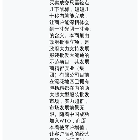
买卖成交只需轻点
几下鼠标，短短几
十秒内就能完成，
让商户能深切体会
到一寸光阴一寸金;
的含义。本商厦由
政府批准立项，是
政府大力支持发展
服装批发大流通的
示范项目。其发展
商精都实业（集
团）有限公司目前
在流花地区已拥有
包括精都在内的两
大超大型服装批发
市场，实力超群，
市场发展前景无
限。随着中国成功
加入WTO，商厦
本着使客户增值，
让客户满意的经营