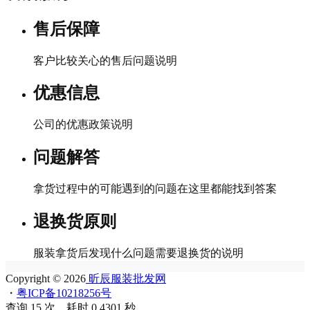
售后保障
客户比较关心的售后问题说明
优惠信息
公司的优惠政策说明
问题解答
拿货过程中的可能遇到的问题在这里都能找到答案
退换货原则
服装拿货后发现什么问题需要退换货的说明
Copyright © 2026
昕辰服装批发网
・
粤ICP备10218256号
查询 15 次，耗时 0.4301 秒