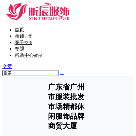
首页
商铺
订货
圈子
交流
专题
帮助中心
教程
文章
广东省广州
市服装批发
市场精都休
闲服饰品牌
商贸大厦