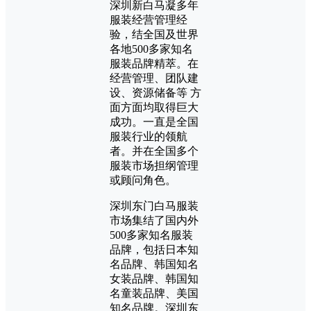
深圳新白马凝多年
服装经营管理经
验，结全国及世界
各地500多家知名
服装品牌精萃。在
经营管理、团队建
设、资源储备等 方
面方面均取得巨大
成功。一直是全国
服装行业的领航
者。并在全国多个
服装市场担纲管理
或顾问角色。
深圳东门白马服装
市场集结了国内外
500多家知名服装
品牌，包括日本知
名品牌、韩国知名
女装品牌、韩国知
名童装品牌、美国
知名品牌。深圳东