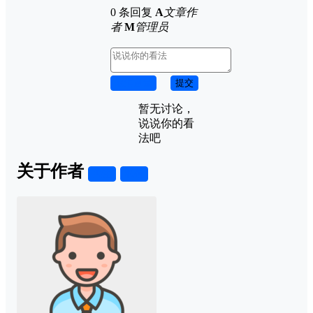
0 条回复
A
文章作
者
M
管理员
取消回复
提交
暂无讨论，
说说你的看
法吧
关于作者
关注
私信