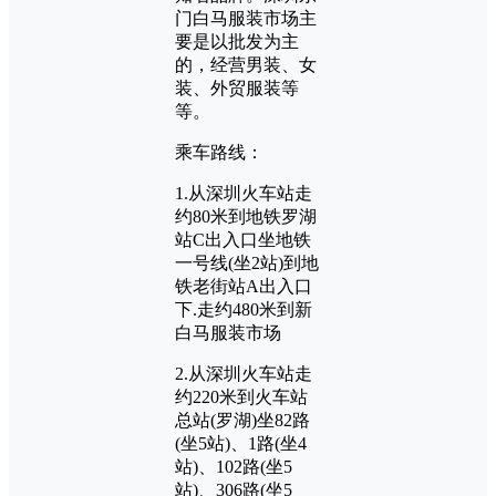
门白马服装市场主
要是以批发为主
的，经营男装、女
装、外贸服装等
等。
乘车路线：
1.从深圳火车站走
约80米到地铁罗湖
站C出入口坐地铁
一号线(坐2站)到地
铁老街站A出入口
下.走约480米到新
白马服装市场
2.从深圳火车站走
约220米到火车站
总站(罗湖)坐82路
(坐5站)、1路(坐4
站)、102路(坐5
站)、306路(坐5