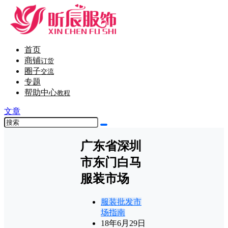
首页
商铺
订货
圈子
交流
专题
帮助中心
教程
文章
广东省深圳
市东门白马
服装市场
服装批发市
场指南
18年6月29日