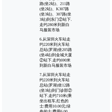
路(坐2站)、211路
(坐2站)、K307路
(坐3站)、307路(坐
3站)到东门②站下.
走约280米到新白
马服装市场
6.从深圳火车站走
约220米到火车站
总站(罗湖)坐205路
(坐4站)到金城大厦
②站下.走约690米
到新白马服装市场
7.从深圳火车站走
约220米到火车站
总站(罗湖)坐12路
(坐3站)到门诊部②
站下.走约710米(乘
坐出租车,红色的
士:费用10.00元;绿
色的士:费用6.00