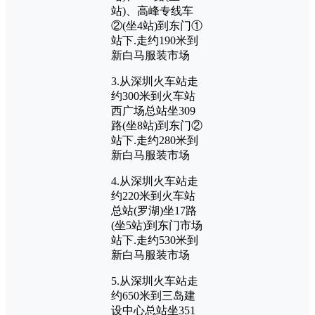
站)、高峰专线车
②(坐4站)到东门①
站下.走约190米到
新白马服装市场
3.从深圳火车站走
约300米到火车站
西广场总站坐309
路(坐8站)到东门②
站下.走约280米到
新白马服装市场
4.从深圳火车站走
约220米到火车站
总站(罗湖)坐17路
(坐5站)到东门市场
站下.走约530米到
新白马服装市场
5.从深圳火车站走
约650米到三岛建
设中心总站坐351