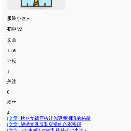
服装小达人
初中
lv2
文章
1559
评论
1
关注
0
粉丝
4
[文章]
秋冬女裤穿搭让你更懂潮流的秘籍
[文章]
解锁春季服装穿搭的色彩密码
[文章]
5大法则选对时装裤秒变时尚达人