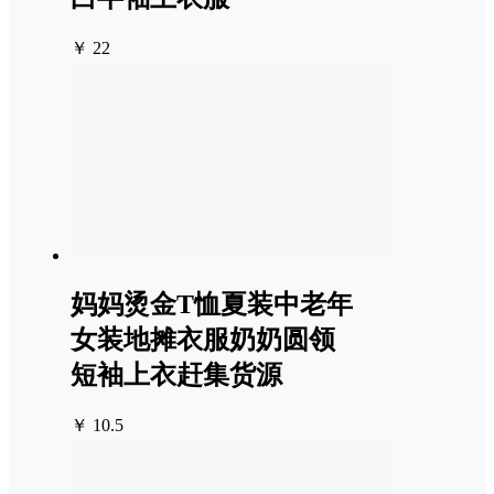
￥ 22
妈妈烫金T恤夏装中老年
女装地摊衣服奶奶圆领
短袖上衣赶集货源
￥ 10.5