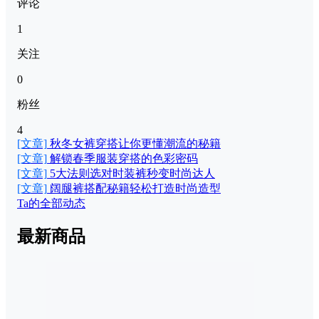
评论
1
关注
0
粉丝
4
[文章]
秋冬女裤穿搭让你更懂潮流的秘籍
[文章]
解锁春季服装穿搭的色彩密码
[文章]
5大法则选对时装裤秒变时尚达人
[文章]
阔腿裤搭配秘籍轻松打造时尚造型
Ta的全部动态
最新商品