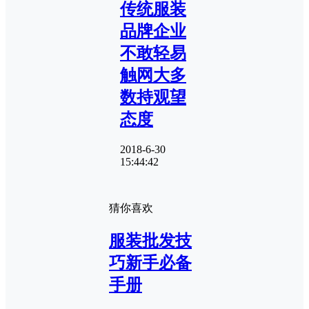
传统服装
品牌企业
不敢轻易
触网大多
数持观望
态度
2018-6-30
15:44:42
猜你喜欢
服装批发技
巧新手必备
手册