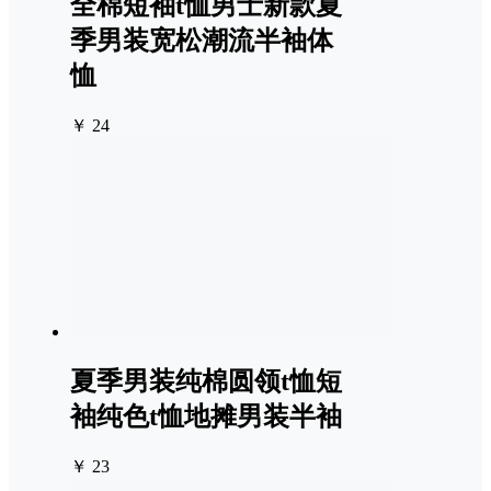
全棉短袖t恤男士新款夏
季男装宽松潮流半袖体
恤
￥ 24
夏季男装纯棉圆领t恤短
袖纯色t恤地摊男装半袖
￥ 23