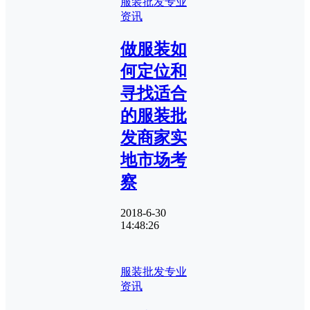
服装批发专业
资讯
做服装如
何定位和
寻找适合
的服装批
发商家实
地市场考
察
2018-6-30
14:48:26
服装批发专业
资讯