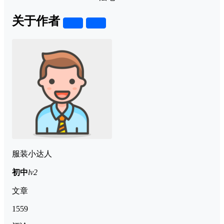
关于作者
关注
私信
服装小达人
初中
lv2
文章
1559