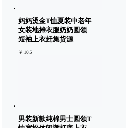
妈妈烫金T恤夏装中老年
女装地摊衣服奶奶圆领
短袖上衣赶集货源
￥ 10.5
男装新款纯棉男士圆领T