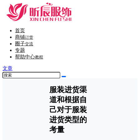
首页
商铺
订货
圈子
交流
专题
帮助中心
教程
文章
服装进货渠
道和根据自
己对于服装
进货类型的
考量