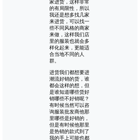
家进货，这样非常
的有局限性，所以
我还是想多找几家
来进货，可以找一
些不同风格的商家
来做，这样我们店
里的服装也就会多
样化起来，更能适
合当地不同的人
群。
进货我们都想要进
潮流好销的货，谁
都会这样的想，但
是谁知道哪些货好
销哪些不好销呢？
有时候当然可以咨
询服装批发商他那
里哪些是好销的，
但是有时候他那里
是热销的款式到了
我的手上可能也都