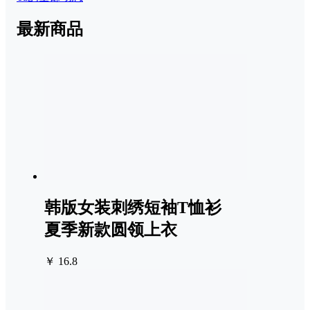
最新商品
韩版女装刺绣短袖T恤衫
夏季新款圆领上衣
￥ 16.8