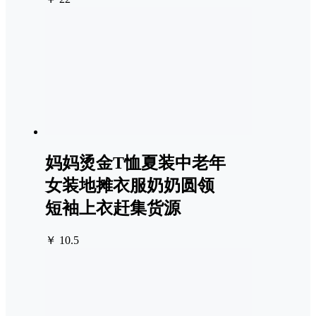
妈妈烫金T恤夏装中老年
女装地摊衣服奶奶圆领
短袖上衣赶集货源
￥ 10.5