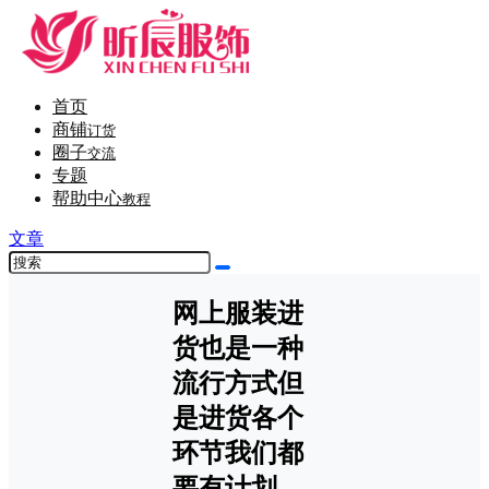
首页
商铺
订货
圈子
交流
专题
帮助中心
教程
文章
网上服装进
货也是一种
流行方式但
是进货各个
环节我们都
要有计划