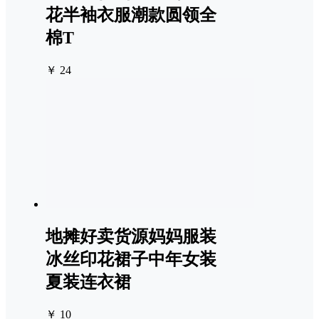
花半袖衣服潮款圆领全
棉T
￥ 24
地摊好卖货源妈妈服装
冰丝印花裙子中年女装
夏装连衣裙
￥ 10