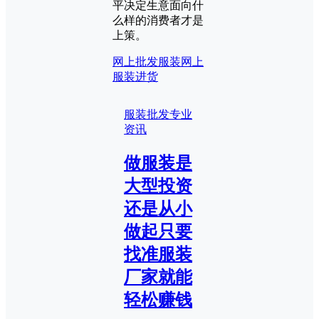
平决定生意面向什
么样的消费者才是
上策。
网上批发服装
网上
服装进货
服装批发专业
资讯
做服装是
大型投资
还是从小
做起只要
找准服装
厂家就能
轻松赚钱