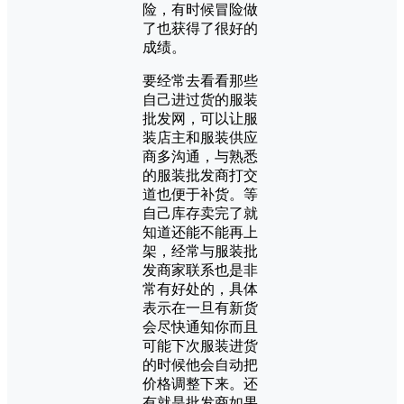
险，有时候冒险做
了也获得了很好的
成绩。
要经常去看看那些
自己进过货的服装
批发网，可以让服
装店主和服装供应
商多沟通，与熟悉
的服装批发商打交
道也便于补货。等
自己库存卖完了就
知道还能不能再上
架，经常与服装批
发商家联系也是非
常有好处的，具体
表示在一旦有新货
会尽快通知你而且
可能下次服装进货
的时候他会自动把
价格调整下来。还
有就是批发商如果