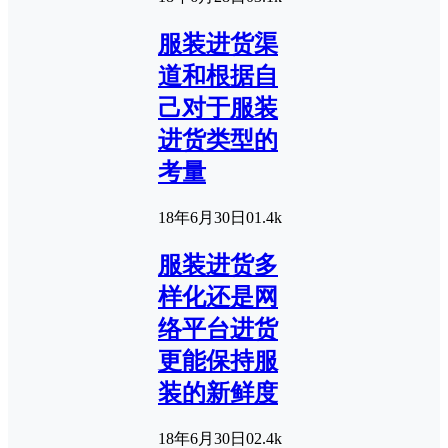
服装进货渠
道和根据自
己对于服装
进货类型的
考量
18年6月30日
0
1.4k
服装进货多
样化还是网
络平台进货
更能保持服
装的新鲜度
18年6月30日
0
2.4k