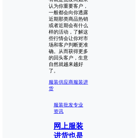
认为你重要客户，
一般都会向你透露
近期那类商品热销
或者近期会有什么
样的活动，了解这
些行情会让你对市
场和客户判断更准
确。从而获得更多
的回头客户，生意
自然就越来越好
了。
服装供应商
服装进
货
服装批发专业
资讯
网上服装
进货也是