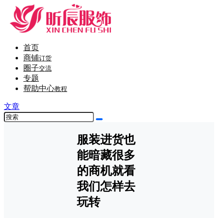
首页
商铺
订货
圈子
交流
专题
帮助中心
教程
文章
服装进货也
能暗藏很多
的商机就看
我们怎样去
玩转