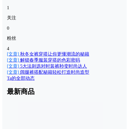
1
关注
0
粉丝
4
[文章]
秋冬女裤穿搭让你更懂潮流的秘籍
[文章]
解锁春季服装穿搭的色彩密码
[文章]
5大法则选对时装裤秒变时尚达人
[文章]
阔腿裤搭配秘籍轻松打造时尚造型
Ta的全部动态
最新商品