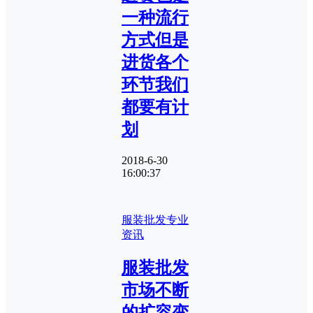
一种流行
方式但是
进货各个
环节我们
都要有计
划
2018-6-30
16:00:37
服装批发专业
资讯
服装批发
市场不断
的扩容变