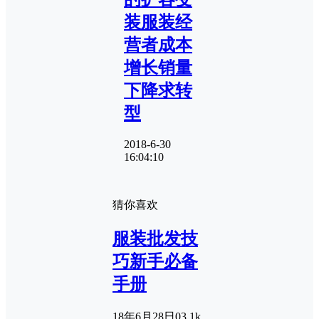
装服装经
营者成本
增长销量
下降求转
型
2018-6-30
16:04:10
猜你喜欢
服装批发技
巧新手必备
手册
18年6月28日
0
3.1k