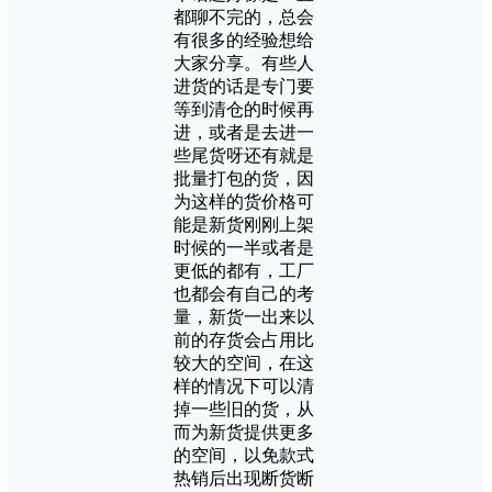
都聊不完的，总会
有很多的经验想给
大家分享。有些人
进货的话是专门要
等到清仓的时候再
进，或者是去进一
些尾货呀还有就是
批量打包的货，因
为这样的货价格可
能是新货刚刚上架
时候的一半或者是
更低的都有，工厂
也都会有自己的考
量，新货一出来以
前的存货会占用比
较大的空间，在这
样的情况下可以清
掉一些旧的货，从
而为新货提供更多
的空间，以免款式
热销后出现断货断