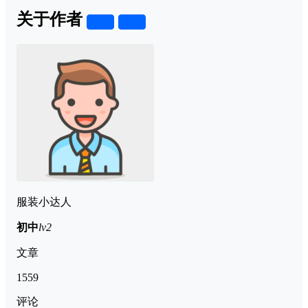
关于作者
关注
私信
服装小达人
初中
lv2
文章
1559
评论