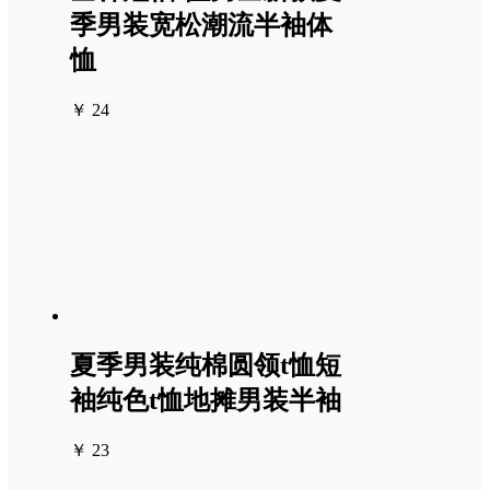
季男装宽松潮流半袖体
恤
￥ 24
夏季男装纯棉圆领t恤短
袖纯色t恤地摊男装半袖
￥ 23