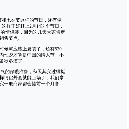
节和七夕节这样的节日，还有像
这样正好赶上2月14这个节日，
类的情侣装，因为这几天大家肯定
销售节点。
候就应该上夏装了，还有520
内七夕才算是中国的情人节，不
备秋冬装了。
空气的保暖准备，秋天其实过得挺
样情侣外套就能上场了，我们拿
其实一般商家都会提前一个月备