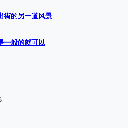
出街的另一道风景
是一般的就可以
吧