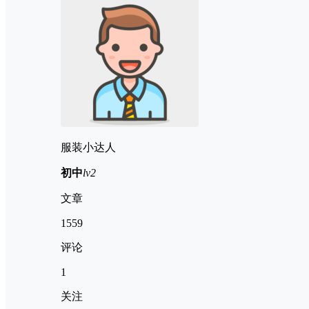
服装小达人
初中
lv2
文章
1559
评论
1
关注