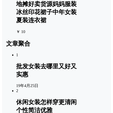
地摊好卖货源妈妈服装
冰丝印花裙子中年女装
夏装连衣裙
￥ 10
文章聚合
1
批发女装去哪里又好又
实惠
19年4月25日
2
休闲女装怎样穿更清闲
个性简洁优雅