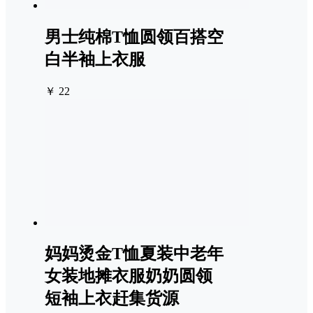
男士纯棉T恤圆领百搭空
白半袖上衣服
￥ 22
妈妈烫金T恤夏装中老年
女装地摊衣服奶奶圆领
短袖上衣赶集货源