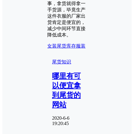
事，拿货就得拿一
手货源，毕竟生产
这件衣服的厂家出
货肯定是便宜的，
减少中间环节直接
降低成本。
女装尾货
库存服装
尾货知识
哪里有可
以便宜拿
到尾货的
网站
2020-6-6
19:20:45