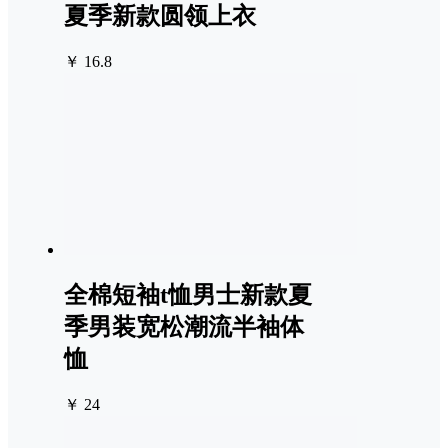
夏季新款圆领上衣
￥ 16.8
全棉短袖t恤男士新款夏
季男装宽松潮流半袖体
恤
￥ 24