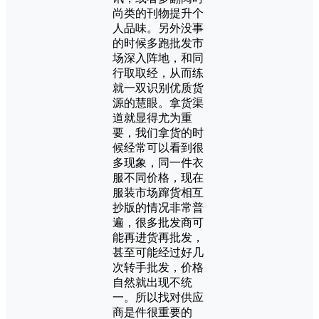
尚类的刊物提升个
人品味。另外没事
的时候多跑批发市
场深入阵地，和同
行取取经，从而练
就一双识别优质货
源的慧眼。拿货渠
道就显得尤为重
要，我们拿货的时
候经常可以看到很
多现象，同一件衣
服不同价格，现在
服装市场蹿货相互
抄版的情况非常普
遍，很多批发商可
能再进货再批发，
甚至可能经过好几
次转手批发，价格
自然就出现不统
一。所以找对供应
商是件很重要的