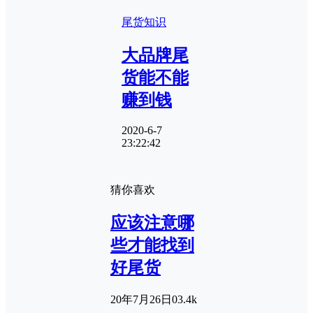
尾货知识
大品牌尾
货能不能
赚到钱
2020-6-7
23:22:42
猜你喜欢
应该注意哪
些才能找到
好尾货
20年7月26日
0
3.4k