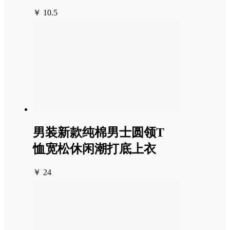
￥ 10.5
男装新款纯棉男士圆领T
恤宽松休闲潮打底上衣
￥ 24