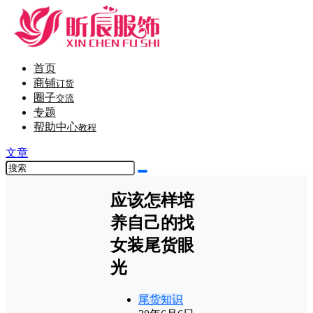
首页
商铺
订货
圈子
交流
专题
帮助中心
教程
文章
应该怎样培
养自己的找
女装尾货眼
光
尾货知识