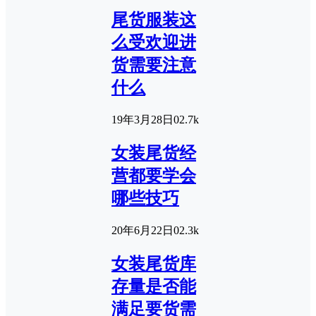
尾货服装这
么受欢迎进
货需要注意
什么
19年3月28日
0
2.7k
女装尾货经
营都要学会
哪些技巧
20年6月22日
0
2.3k
女装尾货库
存量是否能
满足要货需