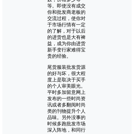
等。即使没有成交
你和批发商老板的
交流过程，使你对
于市场行情有一定
的了解，对于以后
的进货也是大有裨
益，成为你由进货
新手变行家难得宝
贵的经验。
尾货服装批发货源
的好与坏，很大程
度上是取决于买手
的个人审美眼光。
平时多加留意网上
发布的一些时尚资
讯或者多翻阅时尚
类的刊物提升个人
品味。另外没事的
时候多跑批发市场
深入阵地，和同行