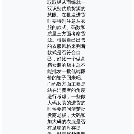
取取经从而练就一
双识别优质货源的
慧眼。在批发进货
时要特别注意从衣
服的款式、码数和
质量三方面考察货
源。根据自己出售
的衣服风格来判断
款式是否符合自
己，好比一个做高
档女装的店主总不
能批发一批低端廉
价的裙子回来吧。
而码数方面主要是
站在消费者的角度
进行考虑，一些做
大码女装的进货的
时候要询问清楚批
发商老板，大码和
加大码的衣服是否
有足够的库存提