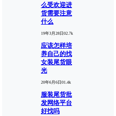
么受欢迎进
货需要注意
什么
19年3月28日
0
2.7k
应该怎样培
养自己的找
女装尾货眼
光
20年6月6日
0
1.4k
服装尾货批
发网络平台
好找吗