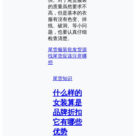
供。对于尾货服装
的质量虽然要求不
高，但是基本的衣
服有没有色变、掉
线、破洞、等小问
题，也要认真仔细
检查清楚。
尾货服装批发货源
找尾货应该注意哪
些
尾货知识
什么样的
女装算是
品牌折扣
它有哪些
优势