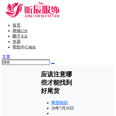
首页
商铺
订货
圈子
交流
专题
帮助中心
教程
文章
应该注意哪
些才能找到
好尾货
尾货知识
20年7月26日