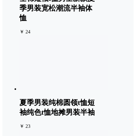
季男装宽松潮流半袖体
恤
￥ 24
夏季男装纯棉圆领t恤短
袖纯色t恤地摊男装半袖
￥ 23