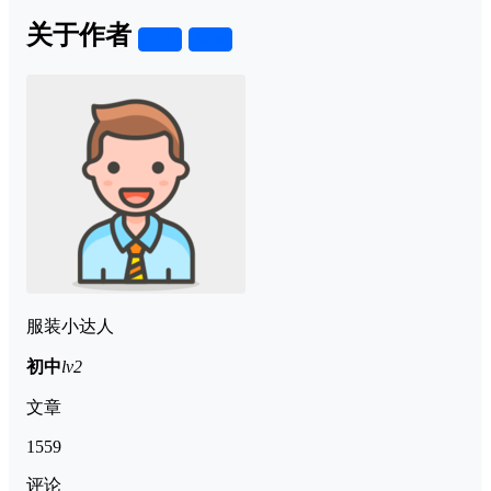
关于作者
关注
私信
服装小达人
初中
lv2
文章
1559
评论