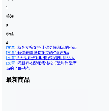
1
关注
0
粉丝
4
[文章]
秋冬女裤穿搭让你更懂潮流的秘籍
[文章]
解锁春季服装穿搭的色彩密码
[文章]
5大法则选对时装裤秒变时尚达人
[文章]
阔腿裤搭配秘籍轻松打造时尚造型
Ta的全部动态
最新商品