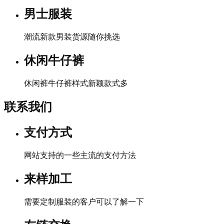
男士服装
潮流新款男装货源随你挑选
休闲牛仔裤
休闲裤牛仔裤样式新颖款式多
联系我们
支付方式
网站支持的一些主流的支付方法
来样加工
需要定制服装的客户可以了解一下