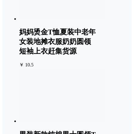
妈妈烫金T恤夏装中老年
女装地摊衣服奶奶圆领
短袖上衣赶集货源
￥ 10.5