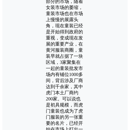
部分的市场，随着
女装市场的萎缩，
童装市场也在市场
上慢慢的展露头
角，现在童装已经
是开始得到政府的
重视，变成现在发
展的重要产业，在
黄河服装商圈，童
装早就占据了一块
区域，3家聚集在
一起的童装批发市
场内有铺位1000多
间，背后涉及厂商
达到千余家，其中
虎门本土厂商约
200家。可以说也
是初具规模，而虎
门童装也成为了虎
门服装的另一张重
要的名片，已经开
始在市场上打出一