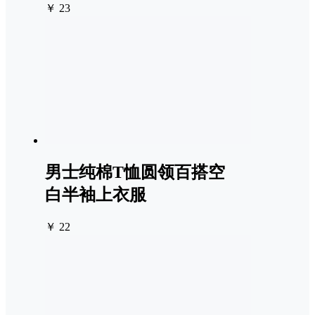
￥ 23
男士纯棉T恤圆领百搭空
白半袖上衣服
￥ 22