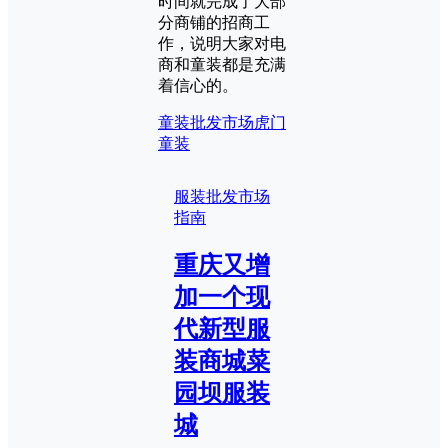
时间就完成了大部
分商铺的招商工
作，说明大家对电
商和童装都是充满
着信心的。
童装批发市场
虎门
童装
服装批发市场
指南
重庆又增
加一个现
代新型服
装商城菜
园坝服装
城