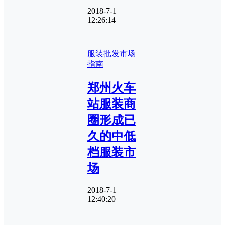
2018-7-1
12:26:14
服装批发市场
指南
郑州火车
站服装商
圈形成已
久的中低
档服装市
场
2018-7-1
12:40:20