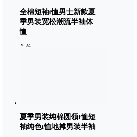
全棉短袖t恤男士新款夏
季男装宽松潮流半袖体
恤
￥ 24
夏季男装纯棉圆领t恤短
袖纯色t恤地摊男装半袖