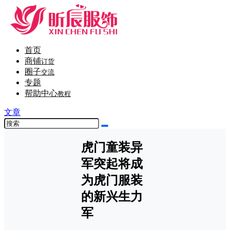
首页
商铺
订货
圈子
交流
专题
帮助中心
教程
文章
虎门童装异
军突起将成
为虎门服装
的新兴生力
军