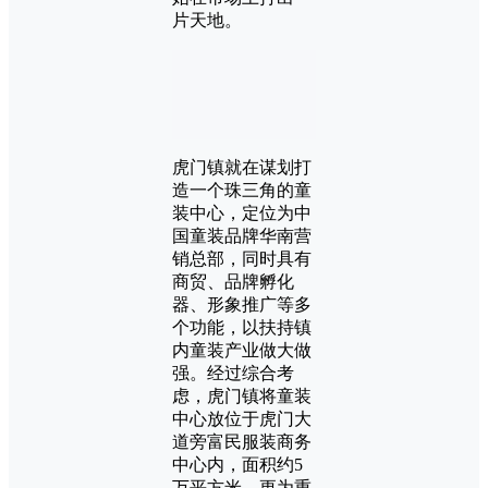
片天地。
虎门镇就在谋划打
造一个珠三角的童
装中心，定位为中
国童装品牌华南营
销总部，同时具有
商贸、品牌孵化
器、形象推广等多
个功能，以扶持镇
内童装产业做大做
强。经过综合考
虑，虎门镇将童装
中心放位于虎门大
道旁富民服装商务
中心内，面积约5
万平方米。更为重