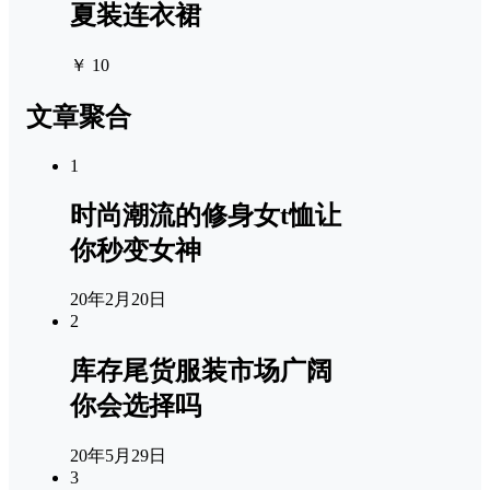
夏装连衣裙
￥ 10
文章聚合
1
时尚潮流的修身女t恤让
你秒变女神
20年2月20日
2
库存尾货服装市场广阔
你会选择吗
20年5月29日
3