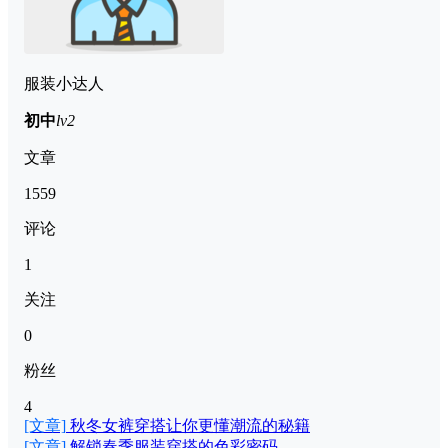
服装小达人
初中
lv2
文章
1559
评论
1
关注
0
粉丝
4
[文章]
秋冬女裤穿搭让你更懂潮流的秘籍
[文章]
解锁春季服装穿搭的色彩密码