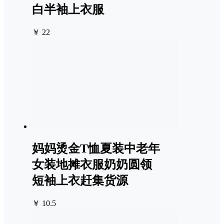
白半袖上衣服
￥ 22
妈妈烫金T恤夏装中老年
女装地摊衣服奶奶圆领
短袖上衣赶集货源
￥ 10.5