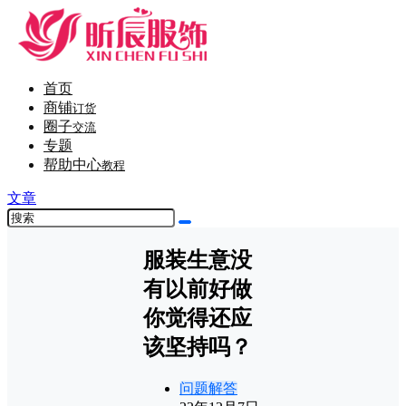
首页
商铺
订货
圈子
交流
专题
帮助中心
教程
文章
服装生意没
有以前好做
你觉得还应
该坚持吗？
问题解答