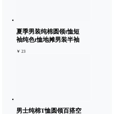
夏季男装纯棉圆领t恤短
袖纯色t恤地摊男装半袖
￥ 23
男士纯棉T恤圆领百搭空