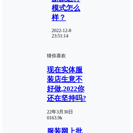
模式怎么
样？
2022-12-8
23:51:14
猜你喜欢
现在实体服
装店生意不
好做,2022你
还在坚持吗?
22年3月30日
0
163.9k
服装网上批