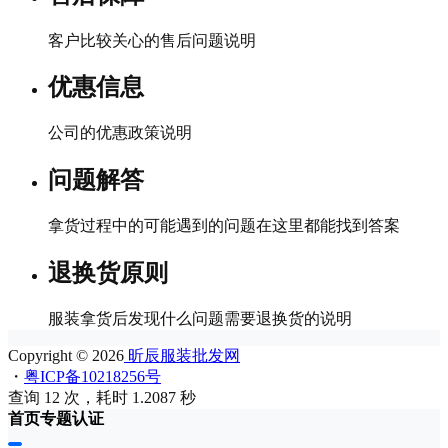
客户比较关心的售后问题说明
优惠信息
公司的优惠政策说明
问题解答
拿货过程中的可能遇到的问题在这里都能找到答案
退换货原则
服装拿货后发现什么问题需要退换货的说明
Copyright © 2026
昕辰服装批发网
・
粤ICP备10218256号
查询 12 次，耗时 1.2087 秒
首页
专题
认证