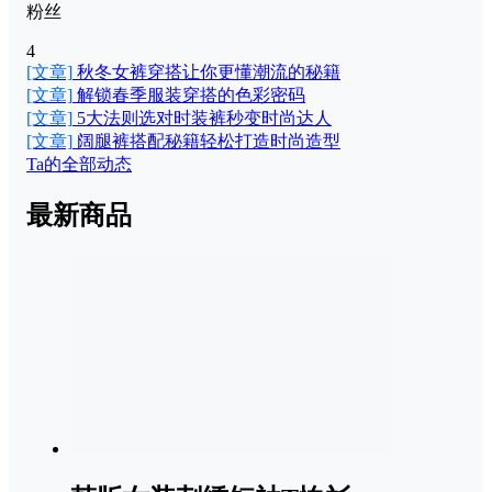
粉丝
4
[文章]
秋冬女裤穿搭让你更懂潮流的秘籍
[文章]
解锁春季服装穿搭的色彩密码
[文章]
5大法则选对时装裤秒变时尚达人
[文章]
阔腿裤搭配秘籍轻松打造时尚造型
Ta的全部动态
最新商品