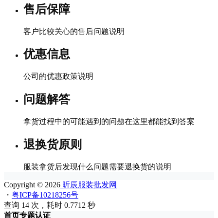
售后保障
客户比较关心的售后问题说明
优惠信息
公司的优惠政策说明
问题解答
拿货过程中的可能遇到的问题在这里都能找到答案
退换货原则
服装拿货后发现什么问题需要退换货的说明
Copyright © 2026
昕辰服装批发网
・
粤ICP备10218256号
查询 14 次，耗时 0.7712 秒
首页
专题
认证