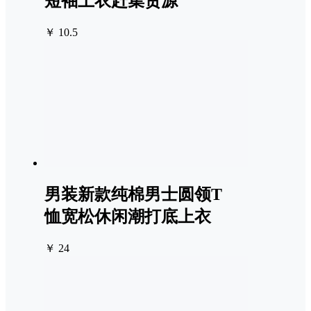
短袖上衣赶集货源
￥ 10.5
男装新款纯棉男士圆领T
恤宽松休闲潮打底上衣
￥ 24