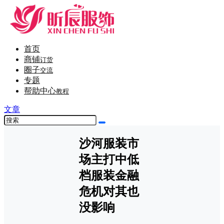
首页
商铺
订货
圈子
交流
专题
帮助中心
教程
文章
沙河服装市
场主打中低
档服装金融
危机对其也
没影响