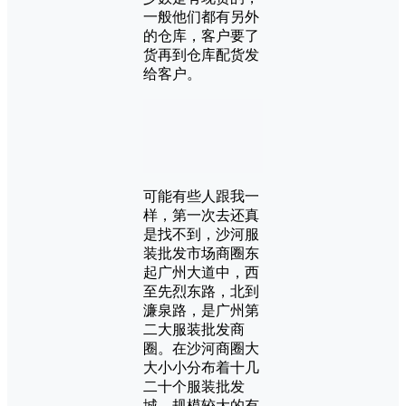
一般他们都有另外
的仓库，客户要了
货再到仓库配货发
给客户。
可能有些人跟我一
样，第一次去还真
是找不到，沙河服
装批发市场商圈东
起广州大道中，西
至先烈东路，北到
濂泉路，是广州第
二大服装批发商
圈。在沙河商圈大
大小小分布着十几
二十个服装批发
城，规模较大的有