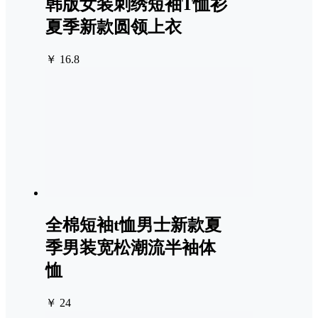
韩版女装刺绣短袖T恤衫
夏季新款圆领上衣
￥ 16.8
全棉短袖t恤男士新款夏
季男装宽松潮流半袖体
恤
￥ 24