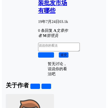
装批发市场
有哪些
19年7月24日
0
3.1k
0 条回复
A
文章作
者
M
管理员
取消回复
提交
暂无讨论，
说说你的看
法吧
关于作者
关注
私信