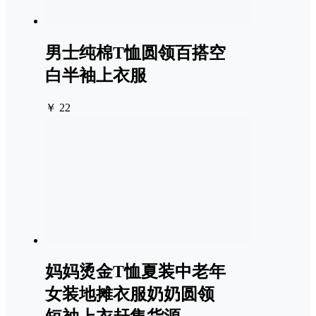
男士纯棉T恤圆领百搭空
白半袖上衣服
￥ 22
妈妈烫金T恤夏装中老年
女装地摊衣服奶奶圆领