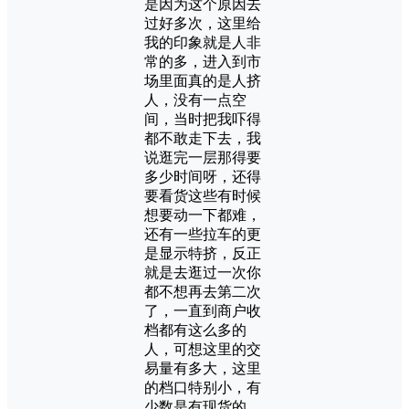
是因为这个原因去
过好多次，这里给
我的印象就是人非
常的多，进入到市
场里面真的是人挤
人，没有一点空
间，当时把我吓得
都不敢走下去，我
说逛完一层那得要
多少时间呀，还得
要看货这些有时候
想要动一下都难，
还有一些拉车的更
是显示特挤，反正
就是去逛过一次你
都不想再去第二次
了，一直到商户收
档都有这么多的
人，可想这里的交
易量有多大，这里
的档口特别小，有
少数是有现货的，