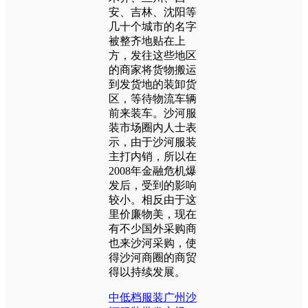
安、吉林、沈阳等
几十个城市的名字
被整齐地贴在上
方，发往这些地区
的商家将货物搬运
到发货地的装卸货
区，等待物流车辆
前来装车。沙河服
装市场圈内人士表
示，由于沙河服装
主打内销，所以在
2008年金融危机爆
发后，受到的影响
较小。相反由于这
里价廉物美，现在
有不少国外采购商
也来沙河采购，使
得沙河商圈的商贸
得以持续发展。
中低档服装
广州沙