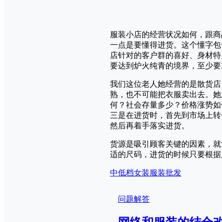
服装小店的经营状况如何，跟商
一点是要懂得进货。这个懂字包
店针对的客户群的喜好、身材特
要达到炉火纯青的境界，至少要3
我们这位老人她经营的是散货店
熟，也不可能把衣服卖出去。她
何？社会存量多少？价格涨势如
三是在进货时，首先到市场上转
然后再着手落实进货。
货源是吸引顾客关键的因素，就
适的尺码，进货的时候只要根据
中低档女装
服装批发
问题解答