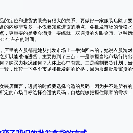
品的定位和进货的眼光有很大的关系。要做好一家服装店除了要
含的内容非常多，不仅要知道进货的地点、各批发市场的价格水
点，更重要的是要会淘货，要练就一双选货的火眼金晴。这种历
-5年左右的时间。
，店里的衣服都是她从批发市场上一手淘回来的，她说衣服淘对
之所以能准确进货，主要做到了三点：一是掌握当地市场行情出
何？购买力状况如何？大体上心中有数。二是编制要货计划，当
一转，比较一下各个市场和批发商的价格，因为服装批发窜货的
女装店而言，进货的时候要选择合适的尺码，因为并不是所有的
所定的市场目标选择合适的尺码，自然能够把握住顾客的需求，