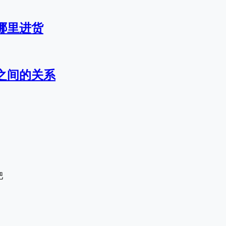
哪里进货
之间的关系
吧