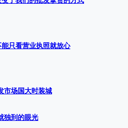
改变了我们的批发拿货的方式
不能只看营业执照就放心
发市场国大时装城
就独到的眼光