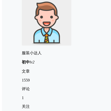
服装小达人
初中
lv2
文章
1559
评论
1
关注