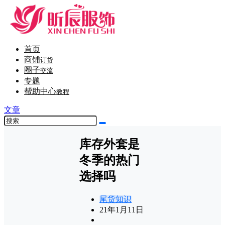
首页
商铺
订货
圈子
交流
专题
帮助中心
教程
文章
库存外套是
冬季的热门
选择吗
尾货知识
21年1月11日