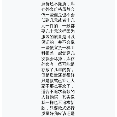
廉价还不廉质，库
存外套价格虽然会
低一些但是也不会
低到几元或者十几
元一件的，一般都
要几十元这样因为
服装的质量是可以
保证的，并不会像
一些便宜货一样面
料很差，感觉穿几
次就会坏掉，库存
外套有一些可能是
存放了几年的货，
但是质量还是很好
只是款式已经让大
家不那么喜欢了，
适合不追求新款的
人群购买，其实像
我一样也不追求新
款，只要款式还行
质量好我应该还是