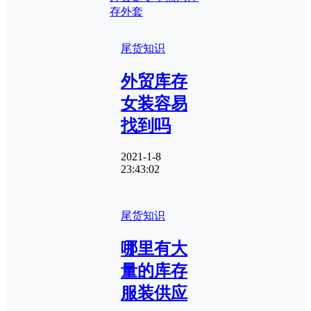
存外套
尾货知识
外贸库存
女装容易
找到吗
2021-1-8
23:43:02
尾货知识
哪里有大
量的库存
服装供应