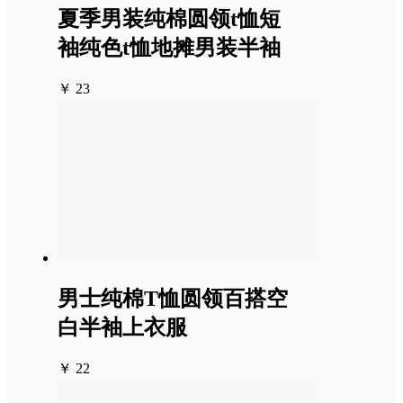
夏季男装纯棉圆领t恤短
袖纯色t恤地摊男装半袖
￥ 23
男士纯棉T恤圆领百搭空
白半袖上衣服
￥ 22