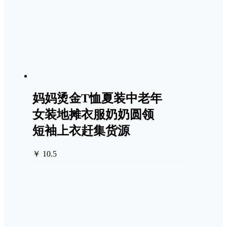
妈妈烫金T恤夏装中老年
女装地摊衣服奶奶圆领
短袖上衣赶集货源
￥ 10.5