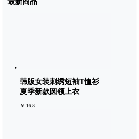
最新商品
韩版女装刺绣短袖T恤衫
夏季新款圆领上衣
￥ 16.8