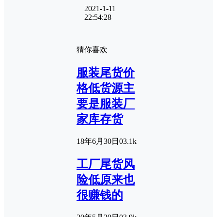
2021-1-11
22:54:28
猜你喜欢
服装尾货价
格低货源主
要是服装厂
家库存货
18年6月30日
0
3.1k
工厂尾货风
险低原来也
很赚钱的