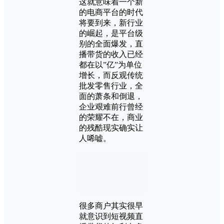
这就意味着一个新
的电商平台的时代
将要到来，新行业
的崛起，是平台级
别的全面爆发，直
播带货的收入已经
都在以”亿”为单位
增长，而反观传统
批发零售行业，全
面的萧条和倒退，
企业艰难前行曾经
的荣耀不在，商业
的残酷现实确实让
人唏嘘。
很多商户其实很早
就意识到短视频直