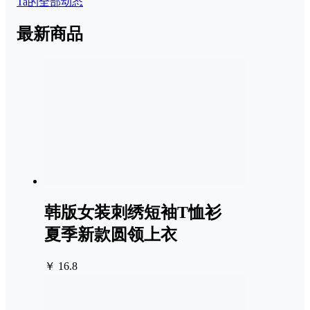
Ta的全部动态
最新商品
韩版女装刺绣短袖T恤衫
夏季新款圆领上衣
￥ 16.8