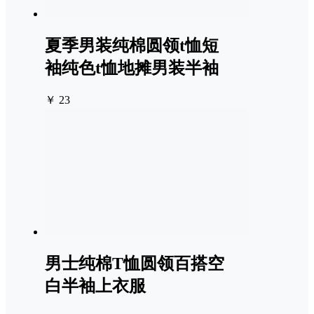
夏季男装纯棉圆领t恤短
袖纯色t恤地摊男装半袖
￥ 23
男士纯棉T恤圆领百搭空
白半袖上衣服