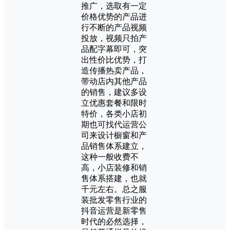
推广，选取有一定
价格优势的产品进
行不断的产品视频
投放，视频只拍产
品配字幕即可，突
出性价比优势，打
造传播热卖产品，
带动店内其他产品
的销售，建议多设
立优惠套餐和限时
特价，各类小店初
期也可找代运营公
司来设计橱窗和产
品销售体系建立，
这种一般收费不
高，小店装修和销
售体系搭建，也就
千元左右。总之服
装批发零售行业的
抖音运营是新零售
时代的必然选择，