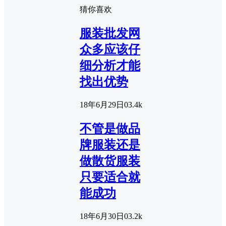
猜你喜欢
服装批发网
众多应该仔
细分析才能
找出优势
18年6月29日
0
3.4k
不管是做品
牌服装还是
做散货服装
只要适合就
能成功
18年6月30日
0
3.2k