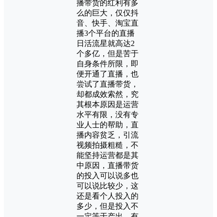
播带货的红利有多
么的巨大，仅仅抖
音、快手、淘宝直
播3个平台的直播
日活流星就高达2
个多亿，但是苦于
自身条件所限，即
便开通了直播，也
尝试了直播带货，
却都成效索然，究
其根本原因是运营
水平有限，没有专
业人士的帮助，直
播内容贫乏，引流
视频拍摄粗糙，不
能坚持运营都是其
中原因，直播带货
的投入可以说多也
可以说比较少，这
还是看个人投入的
多少，但是投入不
一定等于产出，有