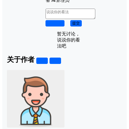
者
M
管理员
取消回复
提交
暂无讨论，
说说你的看
法吧
关于作者
关注
私信