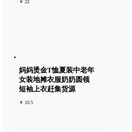
￥ 22
妈妈烫金T恤夏装中老年
女装地摊衣服奶奶圆领
短袖上衣赶集货源
￥ 10.5