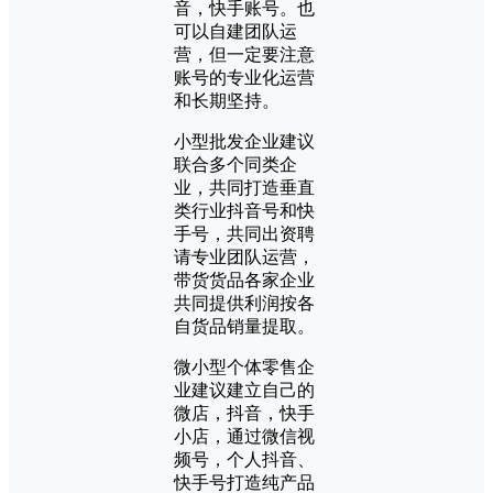
音，快手账号。也
可以自建团队运
营，但一定要注意
账号的专业化运营
和长期坚持。
小型批发企业建议
联合多个同类企
业，共同打造垂直
类行业抖音号和快
手号，共同出资聘
请专业团队运营，
带货货品各家企业
共同提供利润按各
自货品销量提取。
微小型个体零售企
业建议建立自己的
微店，抖音，快手
小店，通过微信视
频号，个人抖音、
快手号打造纯产品