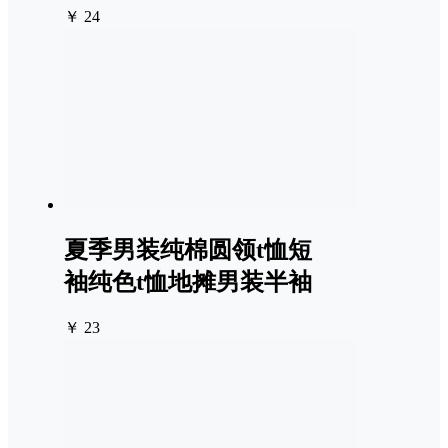
￥ 24
夏季男装纯棉圆领t恤短
袖纯色t恤地摊男装半袖
￥ 23