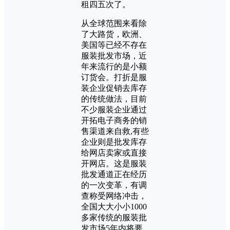
租四五次了。
从全球范围来看除
了大路货，欧洲、
美国等已经不存在
服装批发市场，近
年来流行的是小额
订货会。打折是服
装企业促销去库存
的传统做法，目前
不少服装企业通过
开拓电子商务的销
售渠道来自救,有些
企业则是批发库存
给网店卖家或直接
开网店。这是服装
批发通道正在经历
的一次变革，有调
查称受网络冲击，
全国大大小小1000
多家传统的服装批
发市场5年内将要