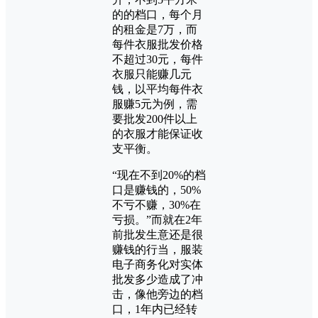
的的档口，每个月
的租金是7万，而
每件衣服批发价格
不超过30元，每件
衣服只能赚几元
钱，以平均每件衣
服赚5元为例，需
要批发200件以上
的衣服才能保证收
支平衡。
“现在不到20%的档
口是赚钱的，50%
不亏不赚，30%在
亏损。”而就在2年
前批发生意还是很
赚钱的行当，服装
电子商务化对实体
批发多少造成了冲
击，像他旁边的档
口，1年内已经转