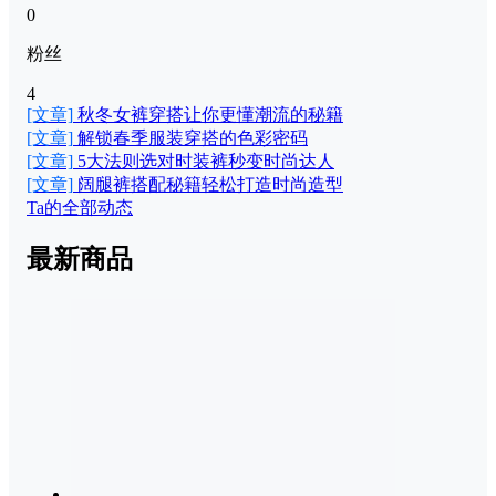
0
粉丝
4
[文章]
秋冬女裤穿搭让你更懂潮流的秘籍
[文章]
解锁春季服装穿搭的色彩密码
[文章]
5大法则选对时装裤秒变时尚达人
[文章]
阔腿裤搭配秘籍轻松打造时尚造型
Ta的全部动态
最新商品