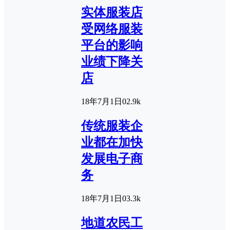
实体服装店
受网络服装
平台的影响
业绩下降关
店
18年7月1日
0
2.9k
传统服装企
业都在加快
发展电子商
务
18年7月1日
0
3.3k
地道农民工