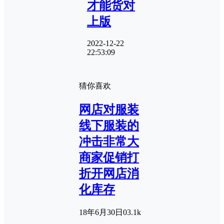
才能货对
上版
2022-12-22
22:53:09
猜你喜欢
网店对服装
线下服装的
冲击非常大
商家促销打
折开网店消
化库存
18年6月30日
0
3.1k