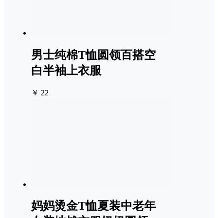
男士纯棉T恤圆领百搭空
白半袖上衣服
￥ 22
妈妈烫金T恤夏装中老年