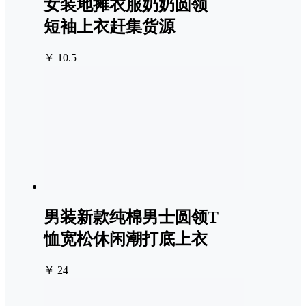
女装地摊衣服奶奶圆领
短袖上衣赶集货源
￥ 10.5
男装新款纯棉男士圆领T
恤宽松休闲潮打底上衣
￥ 24