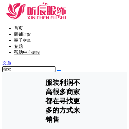
首页
商铺
订货
圈子
交流
专题
帮助中心
教程
文章
服装利润不
高很多商家
都在寻找更
多的方式来
销售