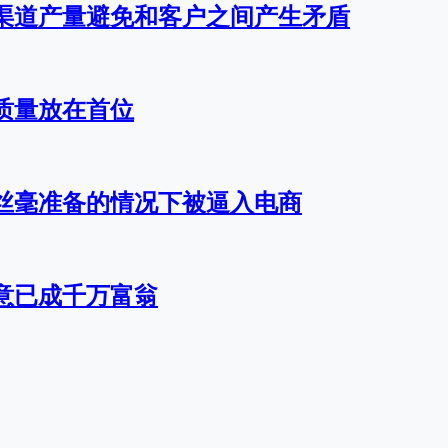
渠道产量避免和客户之间产生矛盾
质量放在首位
丝毫准备的情况下被逼入电商
意已成千万富翁