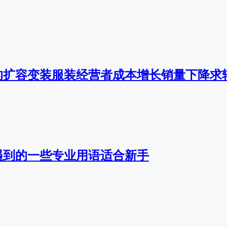
的扩容变装服装经营者成本增长销量下降求
遇到的一些专业用语适合新手