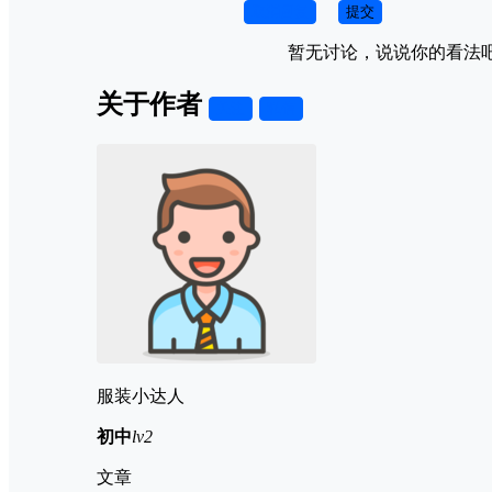
取消回复
提交
暂无讨论，说说你的看法
关于作者
关注
私信
服装小达人
初中
lv2
文章