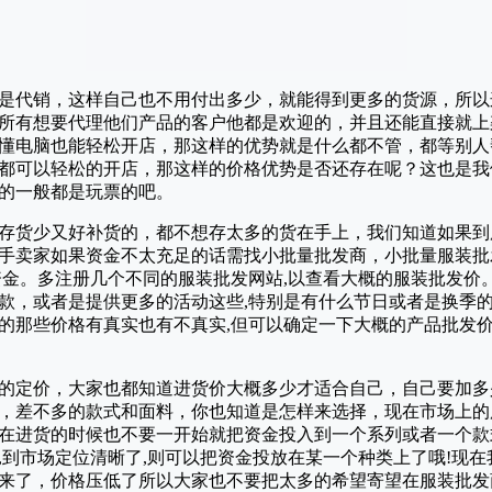
是代销，这样自己也不用付出多少，就能得到更多的货源，所以
所有想要代理他们产品的客户他都是欢迎的，并且还能直接就上
懂电脑也能轻松开店，那这样的优势就是什么都不管，都等别人
都可以轻松的开店，那这样的价格优势是否还存在呢？这也是我
的一般都是玩票的吧。
存货少又好补货的，都不想存太多的货在手上，我们知道如果到
手卖家如果资金不太充足的话需找小批量批发商，小批量服装批
资金。多注册几个不同的服装批发网站,以查看大概的服装批发价
款，或者是提供更多的活动这些,特别是有什么节日或者是换季
的那些价格有真实也有不真实,但可以确定一下大概的产品批发价
的定价，大家也都知道进货价大概多少才适合自己，自己要加多
，差不多的款式和面料，你也知道是怎样来选择，现在市场上的
在进货的时候也不要一开始就把资金投入到一个系列或者一个款
,到市场定位清晰了,则可以把资金投放在某一个种类上了哦!现
来了，价格压低了所以大家也不要把太多的希望寄望在服装批发