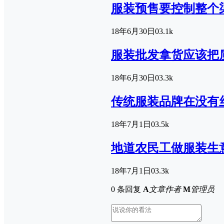
服装预售要控制整个
18年6月30日
0
3.1k
服装批发拿货应该把
18年6月30日
0
3.3k
传统服装品牌在没有
18年7月1日
0
3.5k
地道农民工做服装生
18年7月1日
0
3.3k
0 条回复
A
文章作者
M
管理员