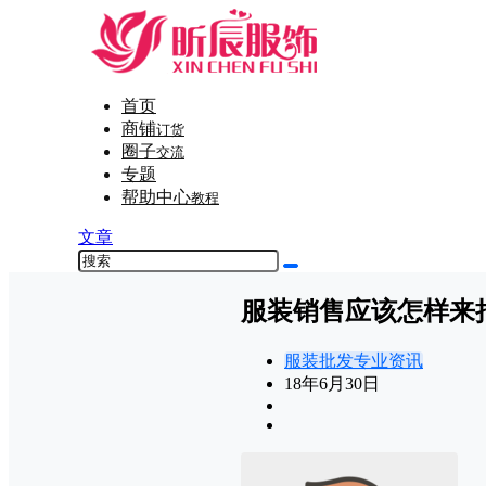
首页
商铺
订货
圈子
交流
专题
帮助中心
教程
文章
服装销售应该怎样来
服装批发专业资讯
18年6月30日