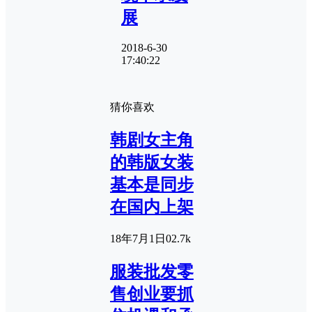
展
2018-6-30
17:40:22
猜你喜欢
韩剧女主角
的韩版女装
基本是同步
在国内上架
18年7月1日
0
2.7k
服装批发零
售创业要抓