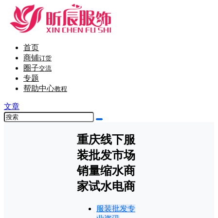
首页
商铺
订货
圈子
交流
专题
帮助中心
教程
文章
重庆线下服
装批发市场
销量缩水商
家试水电商
服装批发专