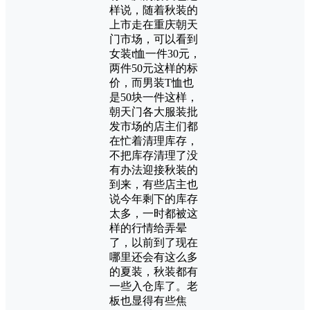
样说，随着秋装的
上市走在重庆朝天
门市场，可以看到
女装t恤一件30元，
两件50元这样的标
价，而男装T恤也
是50块一件这样，
朝天门各大服装批
发市场的店主们都
在忙着清理库存，
不把库存清理了没
有办法迎接秋装的
到来，有些店主也
说今年剩下的库存
太多，一时都被这
样的行情给弄晕
了，以前到了现在
哪里还会有这么多
的夏装，秋装都有
一些入仓库了。老
板也显得有些焦