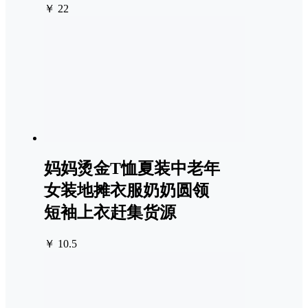
￥ 22
妈妈烫金T恤夏装中老年
女装地摊衣服奶奶圆领
短袖上衣赶集货源
￥ 10.5