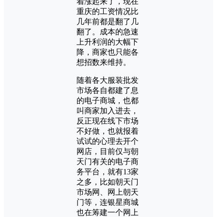
着涨起来了，现在
重庆的工资情况比
几年前都是翻了几
翻了。成本的急速
上升利润的大幅下
降，商家也只能各
想招数来维持。
随着各大服装批发
市场各自都建了息
的电子商城，也都
叫商家加入进去，
反正现在线下市场
不好做，也就报着
试试的心理去开个
网店，目前仅与朝
天门有关的电子商
务平台，就有13家
之多，比如朝天门
市场网、网上朝天
门等，连银星商城
也在筹建一个网上