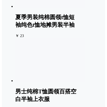
夏季男装纯棉圆领t恤短
袖纯色t恤地摊男装半袖
￥ 23
男士纯棉T恤圆领百搭空
白半袖上衣服