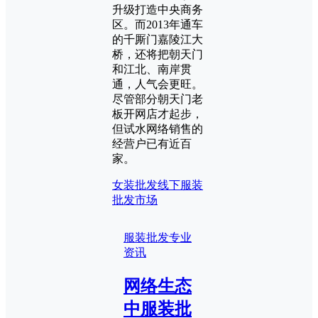
升级打造中央商务
区。而2013年通车
的千厮门嘉陵江大
桥，还将把朝天门
和江北、南岸贯
通，人气会更旺。
尽管部分朝天门老
板开网店才起步，
但试水网络销售的
经营户已有近百
家。
女装批发
线下服装
批发市场
服装批发专业
资讯
网络生态
中服装批