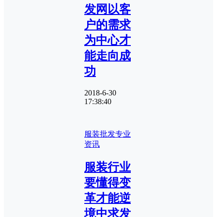
发网以客
户的需求
为中心才
能走向成
功
2018-6-30
17:38:40
服装批发专业
资讯
服装行业
要懂得变
革才能逆
境中求发