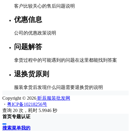
客户比较关心的售后问题说明
优惠信息
公司的优惠政策说明
问题解答
拿货过程中的可能遇到的问题在这里都能找到答案
退换货原则
服装拿货后发现什么问题需要退换货的说明
Copyright © 2026
昕辰服装批发网
・
粤ICP备10218256号
查询 20 次，耗时 5.9946 秒
首页
专题
认证
搜索
菜单
我的