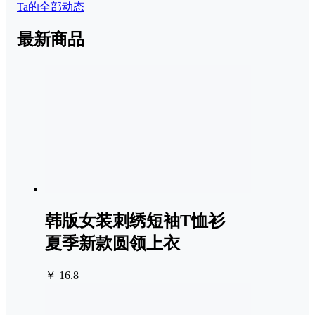
Ta的全部动态
最新商品
韩版女装刺绣短袖T恤衫
夏季新款圆领上衣
￥ 16.8