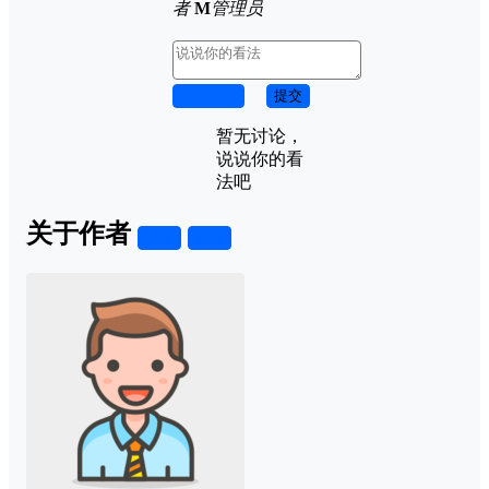
者
M
管理员
取消回复
提交
暂无讨论，
说说你的看
法吧
关于作者
关注
私信