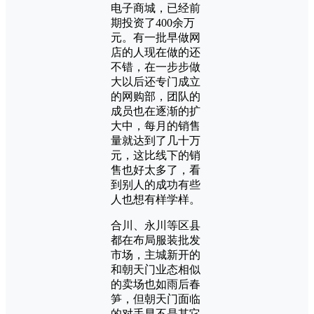
电子商城，已经前
期投资了400余万
元。有一批早做网
店的人现在做的还
不错，在一步步做
大以后还专门成立
的网购部，团队的
成员也在逐渐的扩
大中，每月的销售
量就达到了几十万
元，这比线下的销
售也好太多了，看
到别人的成功有些
人也想有样学样。
合川、永川等区县
都在布局服装批发
市场，主城新开的
和朝天门业态相似
的卖场也如雨后春
笋，但朝天门面临
的对手早不是其它