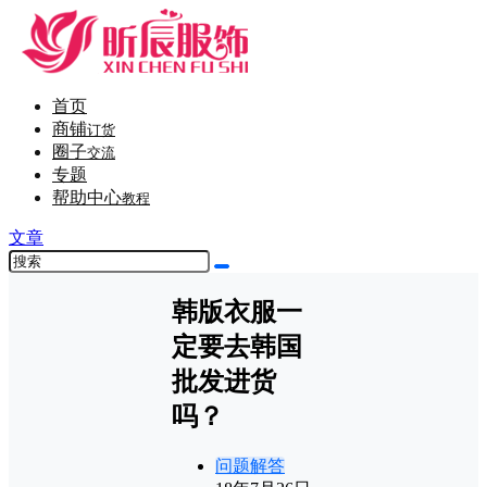
首页
商铺
订货
圈子
交流
专题
帮助中心
教程
文章
韩版衣服一
定要去韩国
批发进货
吗？
问题解答