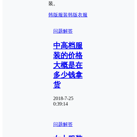
装。
韩版服装
韩版衣服
问题解答
中高档服
装的价格
大概是在
多少钱拿
货
2018-7-25
0:39:14
问题解答