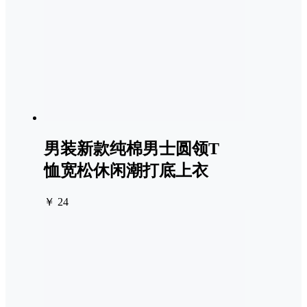
男装新款纯棉男士圆领T
恤宽松休闲潮打底上衣
￥ 24