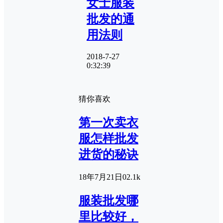
女士服装
批发的通
用法则
2018-7-27
0:32:39
猜你喜欢
第一次卖衣
服怎样批发
进货的秘诀
18年7月21日
0
2.1k
服装批发哪
里比较好，