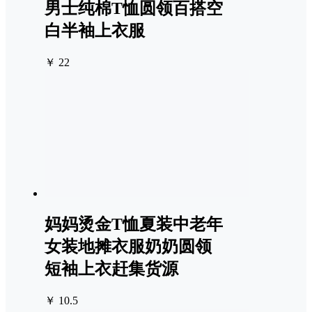
男士纯棉T恤圆领百搭空
白半袖上衣服
￥ 22
妈妈烫金T恤夏装中老年
女装地摊衣服奶奶圆领
短袖上衣赶集货源
￥ 10.5