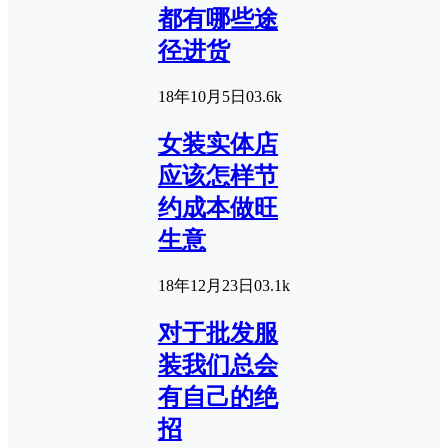
都有哪些途
径进货
18年10月5日
0
3.6k
女装实体店
应该怎样节
约成本做旺
生意
18年12月23日
0
3.1k
对于批发服
装我们总会
有自己的绝
招