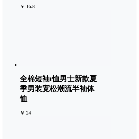
￥ 16.8
全棉短袖t恤男士新款夏
季男装宽松潮流半袖体
恤
￥ 24