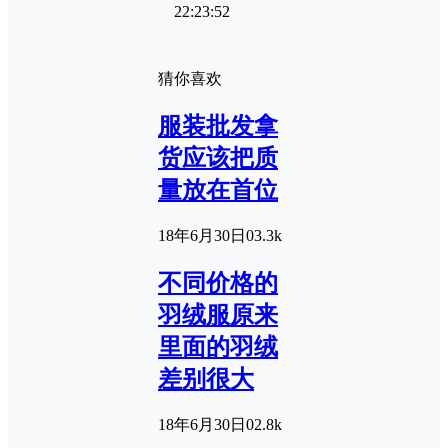
22:23:52
猜你喜欢
服装批发拿
货应该把质
量放在首位
18年6月30日
0
3.3k
不同价格的
羽绒服原来
里面的羽绒
差别很大
18年6月30日
0
2.8k