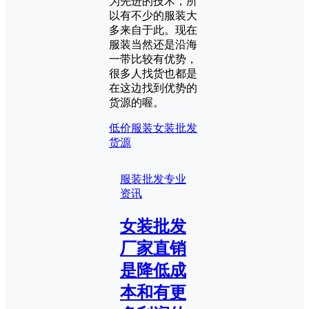
为先进的技术，所
以有不少的服装大
多来自于此。现在
服装当然还是沿海
一带比较有优势，
很多人找货也都是
在这边找到优势的
货源的喔。
低价服装
女装批发
货源
服装批发专业
资讯
女装批发
厂家直销
是降低成
本和有更