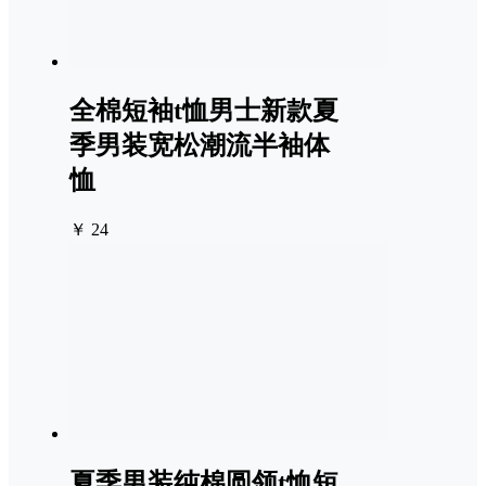
全棉短袖t恤男士新款夏
季男装宽松潮流半袖体
恤
￥ 24
夏季男装纯棉圆领t恤短