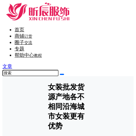
首页
商铺
订货
圈子
交流
专题
帮助中心
教程
文章
女装批发货
源产地各不
相同沿海城
市女装更有
优势