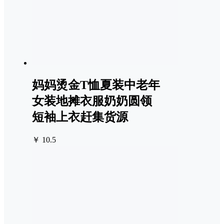
妈妈烫金T恤夏装中老年
女装地摊衣服奶奶圆领
短袖上衣赶集货源
￥ 10.5