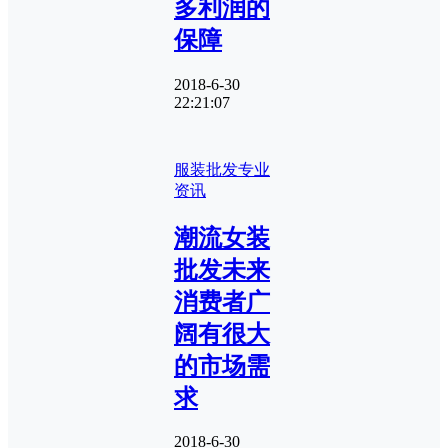
多利润的
保障
2018-6-30
22:21:07
服装批发专业
资讯
潮流女装
批发未来
消费者广
阔有很大
的市场需
求
2018-6-30